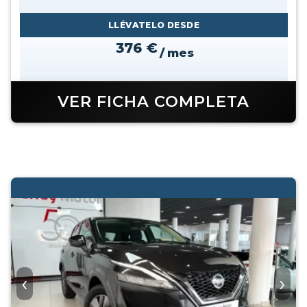
LLÉVATELO DESDE
376 €
/ mes
VER FICHA COMPLETA
‹
›