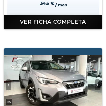
345 €
/ mes
VER FICHA COMPLETA
‹
›
1/5