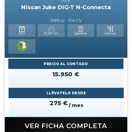
SUV
Nissan Juke DIG-T N-Connecta
999 cc · 114 CV
2021
61.267 km
gasolina
manual
PRECIO AL CONTADO
15.950 €
LLÉVATELO DESDE
275 €
/ mes
VER FICHA COMPLETA