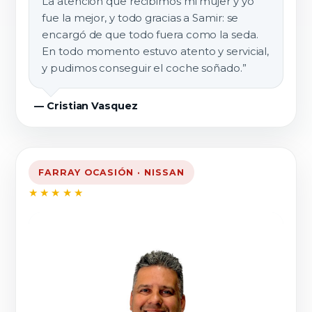
La atención que recibimos mi mujer y yo
fue la mejor, y todo gracias a Samir: se
encargó de que todo fuera como la seda.
En todo momento estuvo atento y servicial,
y pudimos conseguir el coche soñado.”
— Cristian Vasquez
FARRAY OCASIÓN · NISSAN
★★★★★