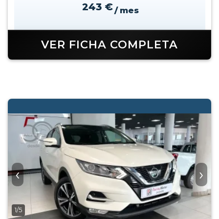
243 €
/ mes
VER FICHA COMPLETA
‹
›
1/5