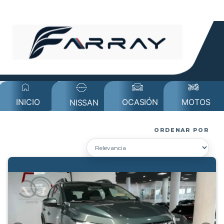
MOTOS
INICIO
OCASIÓN
NISSAN
ORDENAR POR