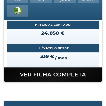
2024
13.970 km
gasolina
automatico
PRECIO AL CONTADO
24.850 €
LLÉVATELO DESDE
339 €
/ mes
VER FICHA COMPLETA