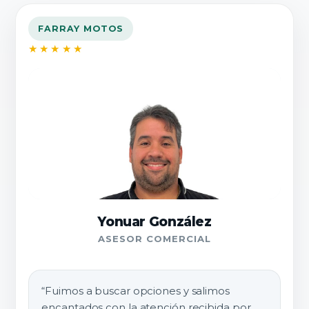
FARRAY MOTOS
★★★★★
Yonuar González
ASESOR COMERCIAL
“Fuimos a buscar opciones y salimos
encantados con la atención recibida por