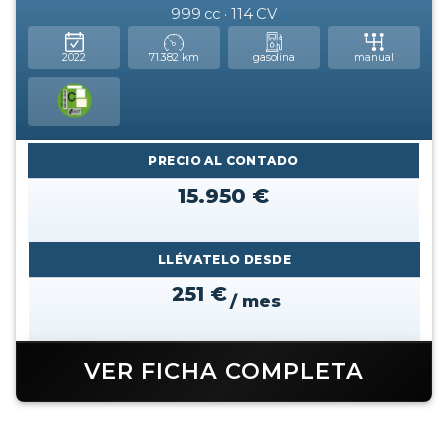
999 cc · 114 CV
2022
71.382 km
gasolina
manual
PRECIO AL CONTADO
15.950 €
LLÉVATELO DESDE
251 €
/ mes
VER FICHA COMPLETA