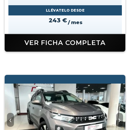
LLÉVATELO DESDE
243 €
/ mes
VER FICHA COMPLETA
‹
›