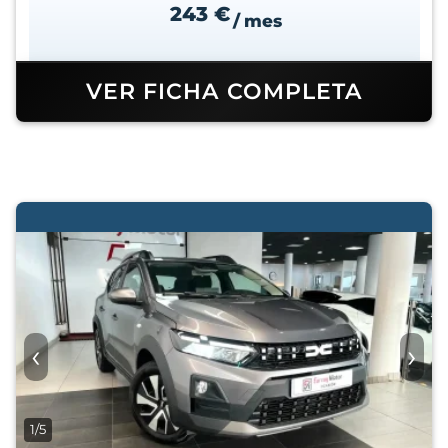
243 €
/ mes
VER FICHA COMPLETA
‹
›
1/5