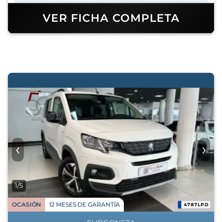
VER FICHA COMPLETA
‹
›
1/5
OCASIÓN
12 MESES DE GARANTÍA
4787LPD