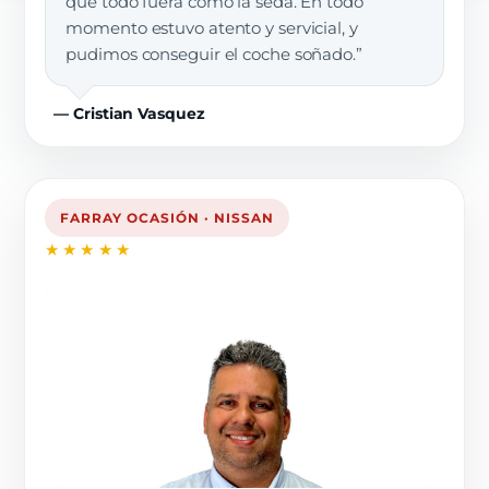
que todo fuera como la seda. En todo
momento estuvo atento y servicial, y
pudimos conseguir el coche soñado.”
— Cristian Vasquez
FARRAY OCASIÓN · NISSAN
★★★★★