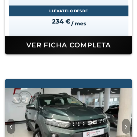
LLÉVATELO DESDE
234 €
/ mes
VER FICHA COMPLETA
‹
›