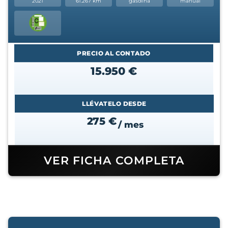
2021
61.267 km
gasolina
manual
PRECIO AL CONTADO
15.950 €
LLÉVATELO DESDE
275 €
/ mes
VER FICHA COMPLETA