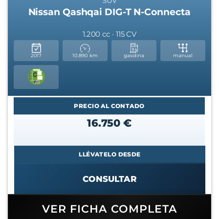
SUV
Nissan Qashqai DIG-T N-Connecta
1.200 cc · 115 CV
2017
10.890 km
gasolina
manual
PRECIO AL CONTADO
16.750 €
LLÉVATELO DESDE
CONSULTAR
VER FICHA COMPLETA