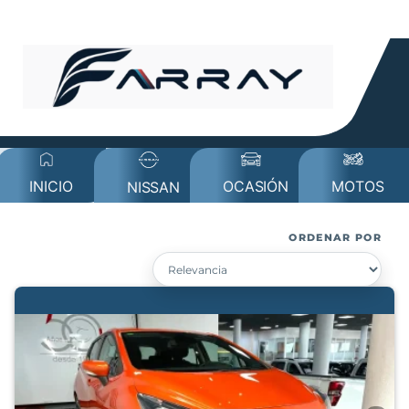
MOTOS
INICIO
OCASIÓN
NISSAN
ORDENAR POR