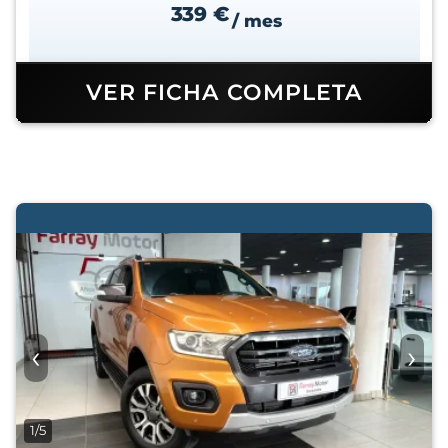
339 €
/ mes
VER FICHA COMPLETA
‹
›
1/5