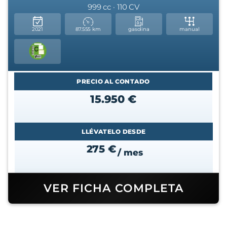
999 cc · 110 CV
2021
87.555 km
gasolina
manual
PRECIO AL CONTADO
15.950 €
LLÉVATELO DESDE
275 €
/ mes
VER FICHA COMPLETA