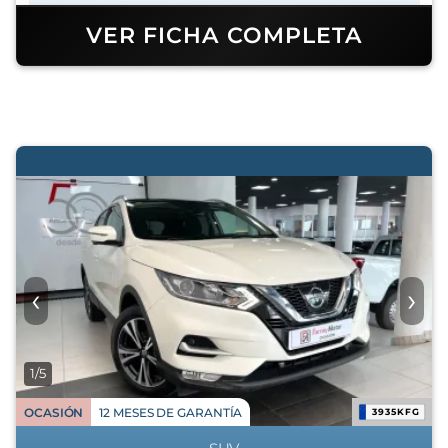
VER FICHA COMPLETA
‹
›
1/5
OCASIÓN
12 MESES DE GARANTÍA
3935KFG