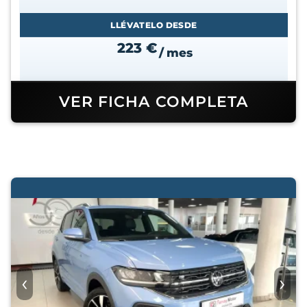
LLÉVATELO DESDE
223 €
/ mes
VER FICHA COMPLETA
‹
›