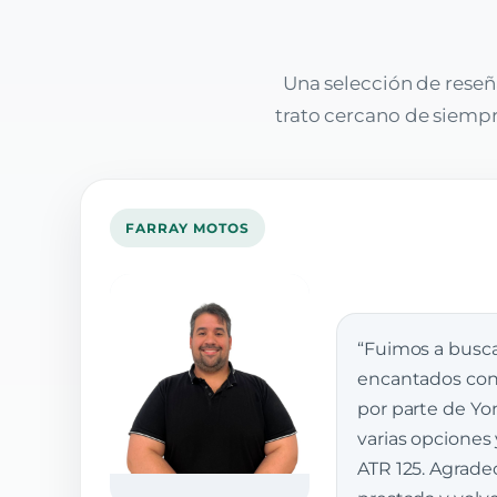
Una selección de reseñ
trato cercano de siempre
FARRAY MOTOS
“Fuimos a busca
encantados con 
por parte de Yon
varias opciones
ATR 125. Agrade