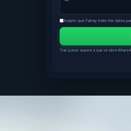
Acepto que Farray trate mis datos par
Tras pulsar espera a que se abra WhatsApp