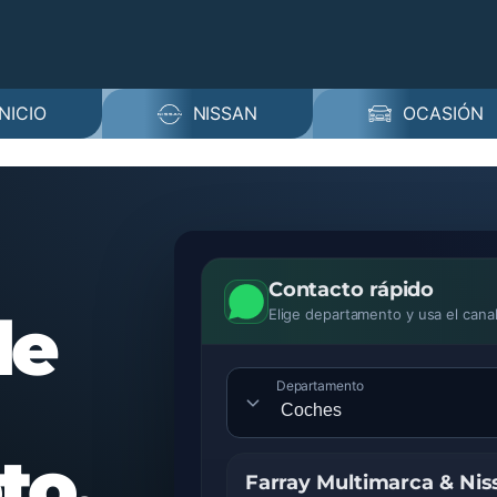
INICIO
NISSAN
OCASIÓN
Contacto rápido
de
Elige departamento y usa el cana
Departamento
to.
Farray Multimarca & Nis