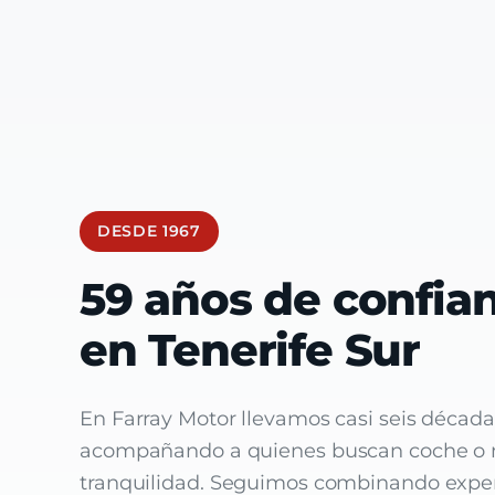
DESDE 1967
59 años de confian
en Tenerife Sur
En Farray Motor llevamos casi seis década
acompañando a quienes buscan coche o m
tranquilidad. Seguimos combinando experi