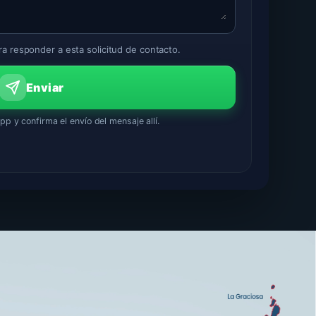
a responder a esta solicitud de contacto.
Enviar
 y confirma el envío del mensaje allí.