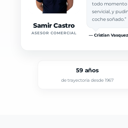
todo momento e
servicial, y pud
coche soñado.”
Samir Castro
ASESOR COMERCIAL
— Cristian Vasque
59 años
de trayectoria desde 1967