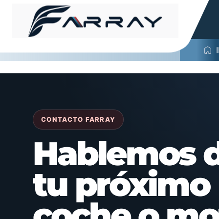
CONTACTO FARRAY
Hablemos 
tu próximo
coche o mo