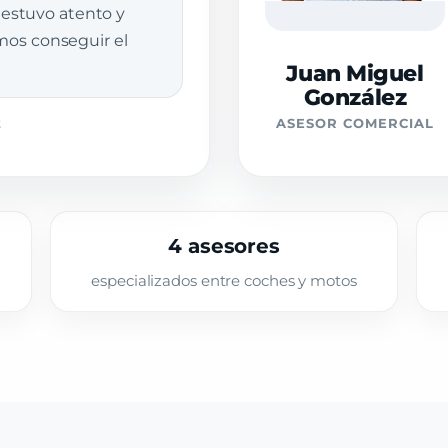
stuvo atento y
imos conseguir el
Juan Miguel
González
z
ASESOR COMERCIAL
4 asesores
especializados entre coches y motos