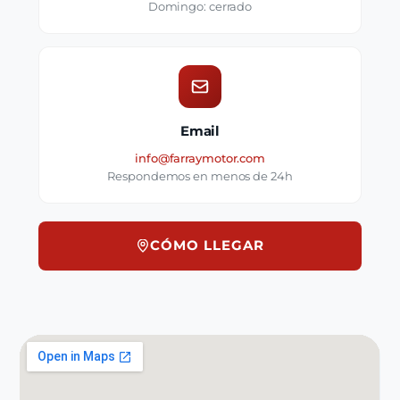
Domingo: cerrado
Email
info@farraymotor.com
Respondemos en menos de 24h
CÓMO LLEGAR