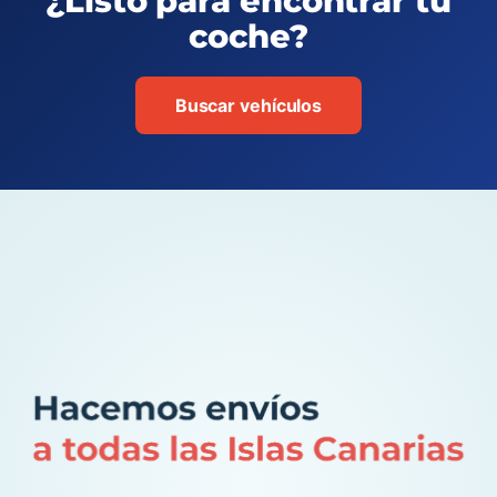
¿Listo para encontrar tu
coche?
Buscar vehículos