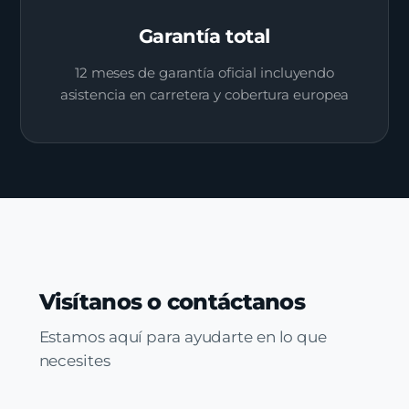
Garantía total
12 meses de garantía oficial incluyendo
asistencia en carretera y cobertura europea
Visítanos o contáctanos
Estamos aquí para ayudarte en lo que
necesites