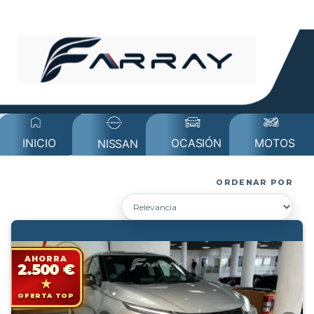
MOTOS
INICIO
OCASIÓN
NISSAN
ORDENAR POR
AHORRA
2.500 €
OFERTA TOP