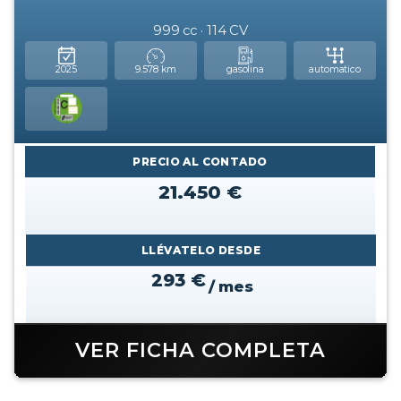
999 cc · 114 CV
2025
9.578 km
gasolina
automatico
PRECIO AL CONTADO
21.450 €
LLÉVATELO DESDE
293 €
/ mes
VER FICHA COMPLETA