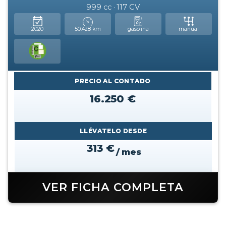
999 cc · 117 CV
2020
50.428 km
gasolina
manual
PRECIO AL CONTADO
16.250 €
LLÉVATELO DESDE
313 €
/ mes
VER FICHA COMPLETA