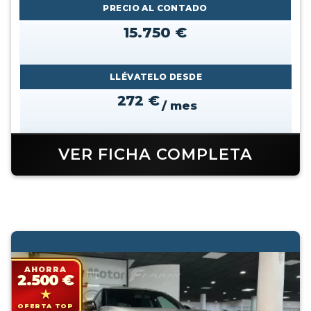
PRECIO AL CONTADO
15.750 €
LLÉVATELO DESDE
272 €
/ mes
VER FICHA COMPLETA
AHORRA
2.500 €
OFERTA TOP