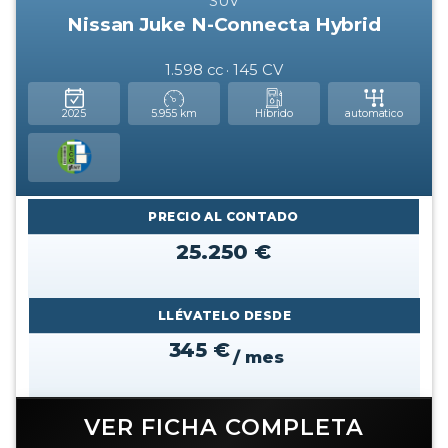
SUV
Nissan Juke N-Connecta Hybrid
1.598 cc · 145 CV
2025
5.955 km
Híbrido
automatico
PRECIO AL CONTADO
25.250 €
LLÉVATELO DESDE
345 €
/ mes
VER FICHA COMPLETA