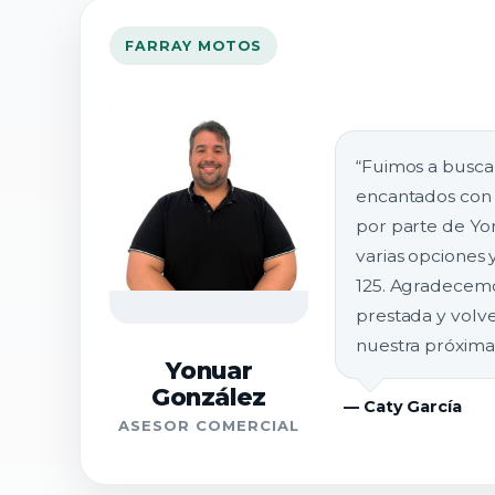
FARRAY MOTOS
“Fuimos a busca
encantados con 
por parte de Yon
varias opciones 
125. Agradecemo
prestada y vol
nuestra próxima
Yonuar
González
— Caty García
ASESOR COMERCIAL