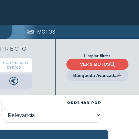
MOTOS
PRECIO
Limpiar filtros
PRECIO Y MÉTODO
VER
9
MOTOS
DE PAGO
Búsqueda Avanzada
ORDENAR POR