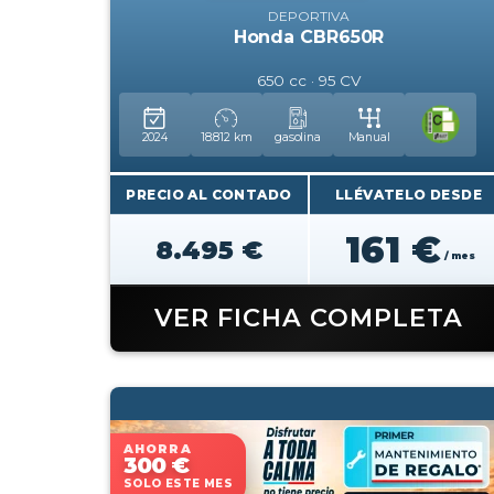
DEPORTIVA
Honda CBR650R
650 cc · 95 CV
2024
18.812 km
gasolina
Manual
PRECIO AL CONTADO
LLÉVATELO DESDE
161 €
8.495 €
/ mes
VER FICHA COMPLETA
AHORRA
300 €
SOLO ESTE MES