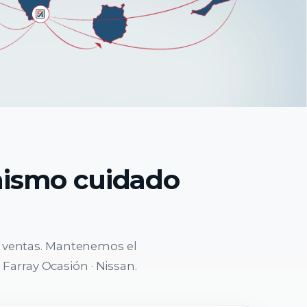
mismo cuidado
e ventas. Mantenemos el
 Farray Ocasión · Nissan.