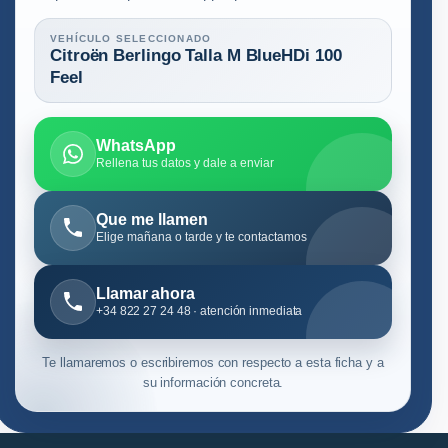
VEHÍCULO SELECCIONADO
Citroën Berlingo Talla M BlueHDi 100
Feel
WhatsApp
Rellena tus datos y dale a enviar
Que me llamen
Elige mañana o tarde y te contactamos
Llamar ahora
+34 822 27 24 48 · atención inmediata
Te llamaremos o escribiremos con respecto a esta ficha y a
su información concreta.