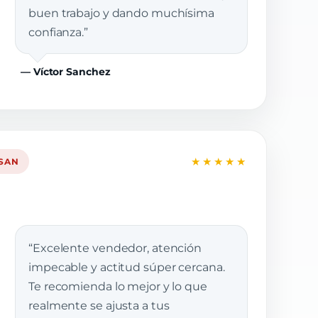
buen trabajo y dando muchísima
confianza.”
— Víctor Sanchez
★★★★★
SSAN
“Excelente vendedor, atención
impecable y actitud súper cercana.
Te recomienda lo mejor y lo que
realmente se ajusta a tus