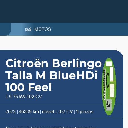
MOTOS
Citroën Berlingo
Talla M BlueHDi
100 Feel
1.5 75 kW 102 CV
2022 | 46309 km | diesel | 102 CV | 5 plazas