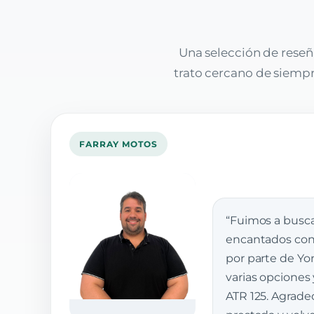
Una selección de reseñ
trato cercano de siempre
FARRAY MOTOS
“Fuimos a busca
encantados con 
por parte de Yon
varias opciones
ATR 125. Agrade