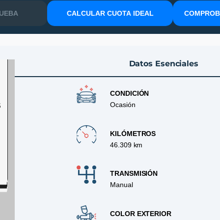
RUEBA
CALCULAR CUOTA IDEAL
COMPROBA
Datos Esenciales
CONDICIÓN
S
Ocasión
KILÓMETROS
46.309 km
TRANSMISIÓN
Manual
COLOR EXTERIOR