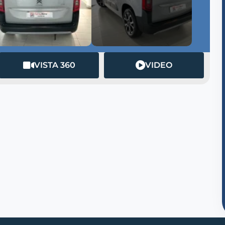
VISTA 360
VIDEO