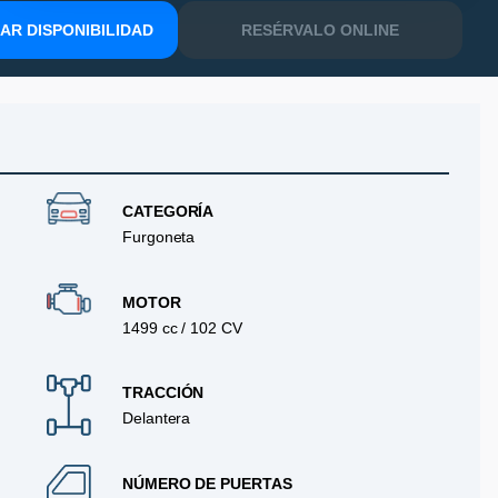
R DISPONIBILIDAD
RESÉRVALO ONLINE
CATEGORÍA
Furgoneta
MOTOR
1499 cc / 102 CV
TRACCIÓN
Delantera
NÚMERO DE PUERTAS