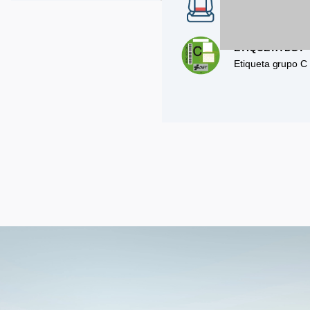
5
ETIQUETA DGT
Etiqueta grupo C