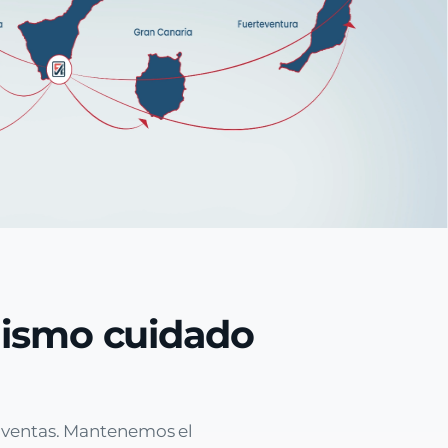
mismo cuidado
e ventas. Mantenemos el