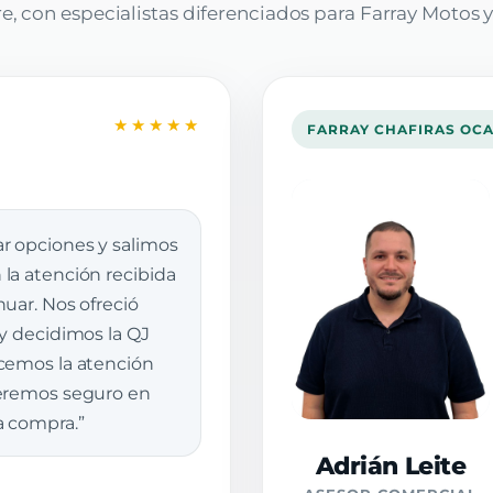
, con especialistas diferenciados para Farray Motos y
★★★★★
FARRAY CHAFIRAS OC
r opciones y salimos
la atención recibida
uar. Nos ofreció
 y decidimos la QJ
cemos la atención
veremos seguro en
a compra.”
Adrián Leite