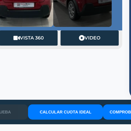
VISTA 360
VIDEO
RUEBA
CALCULAR CUOTA IDEAL
COMPROBA