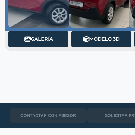
GALERÍA
MODELO 3D
MATRÍCULA
CONTACTAR CON ASESOR
SOLICITAR P