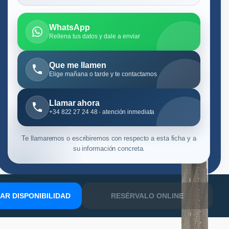
WhatsApp
Rellena tus datos y dale a enviar
Que me llamen
Elige mañana o tarde y te contactamos
Llamar ahora
+34 822 27 24 48 · atención inmediata
Te llamaremos o escribiremos con respecto a esta ficha y a
su información concreta.
R DISPONIBILIDAD
RESÉRVALO ONLINE