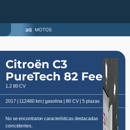
MOTOS
Citroën C3
PureTech 82 Feel
1.2 80 CV
2017 | 112460 km | gasolina | 80 CV | 5 plazas
No se encontraron características destacadas
coincidentes.