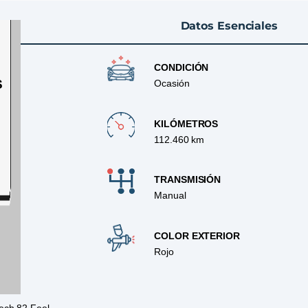
Datos Esenciales
CONDICIÓN
S
Ocasión
KILÓMETROS
112.460 km
TRANSMISIÓN
Manual
COLOR EXTERIOR
Rojo
ech 82 Feel