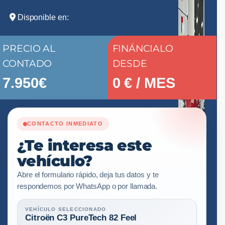
Disponible en:
PRECIO AL
FINÁNCIALO
CONTADO
DESDE
7.950€
0
€ / MES
CONTACTO INMEDIATO
¿Te interesa este
vehículo?
Abre el formulario rápido, deja tus datos y te
respondemos por WhatsApp o por llamada.
VEHÍCULO SELECCIONADO
Citroën C3 PureTech 82 Feel