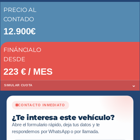
PRECIO AL
CONTADO
12.900€
FINÁNCIALO
DESDE
223
€ / MES
⌄
SIMULAR CUOTA
CONTACTO INMEDIATO
¿Te interesa este vehículo?
Abre el formulario rápido, deja tus datos y te
respondemos por WhatsApp o por llamada.