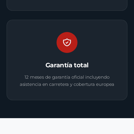
Garantía total
12 meses de garantía oficial incluyendo
asistencia en carretera y cobertura europea