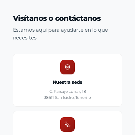
Visítanos o contáctanos
Estamos aquí para ayudarte en lo que
necesites
Nuestra sede
C. Paisaje Lunar, 18
38611 San Isidro, Tenerife