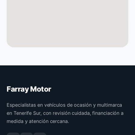
Farray Motor
Especialistas en vehículos de ocasión y multimarca
en Tenerife Sur, con revisión cuidada, financiación a
medida y atención cercana.