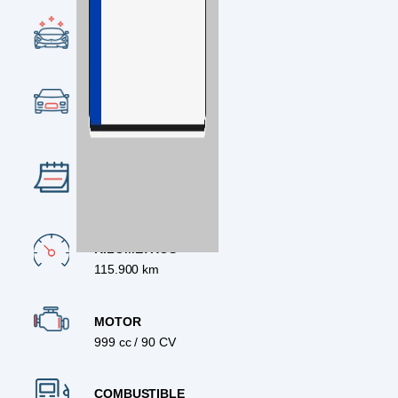
CONDICIÓN
Ocasión
CATEGORÍA
SUV
AÑO
2021
KILÓMETROS
115.900 km
MOTOR
999 cc / 90 CV
COMBUSTIBLE