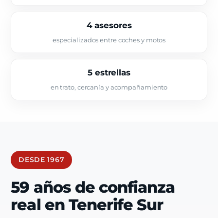
4 asesores
especializados entre coches y motos
5 estrellas
en trato, cercanía y acompañamiento
DESDE 1967
59 años de confianza
real en Tenerife Sur