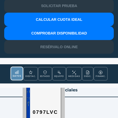
SOLICITAR PRUEBA
CALCULAR CUOTA IDEAL
MATRÍCULA
COMPROBAR DISPONIBILIDAD
RESÉRVALO ONLINE
DATOS
DESTAC.
ESTADO
EQUIPO
MEDIDAS
DESC.
FINANC.
Datos Esenciales
0797LVC