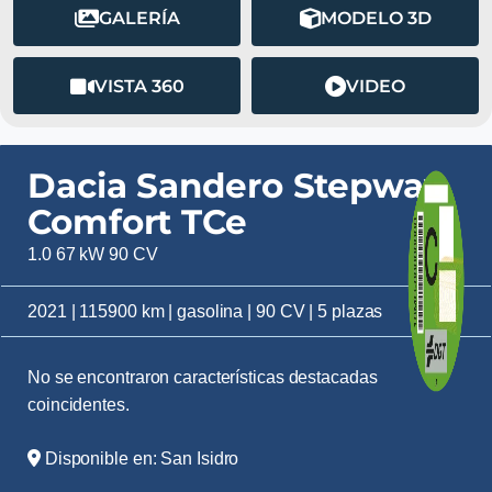
GALERÍA
MODELO 3D
VISTA 360
VIDEO
Dacia Sandero Stepway
Comfort TCe
1.0 67 kW 90 CV
2021 | 115900 km | gasolina | 90 CV | 5 plazas
No se encontraron características destacadas
coincidentes.
Disponible en: San Isidro