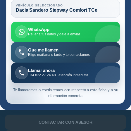
VEHÍCULO SELECCIONADO
Dacia Sandero Stepway Comfort TCe
WhatsApp
Rellena tus datos y dale a enviar
Que me llamen
Elige mañana o tarde y te contactamos
Llamar ahora
+34 822 27 24 48 · atención inmediata
Te llamaremos o escribiremos con respecto a esta ficha y a su
información concreta.
CONTACTAR CON ASESOR