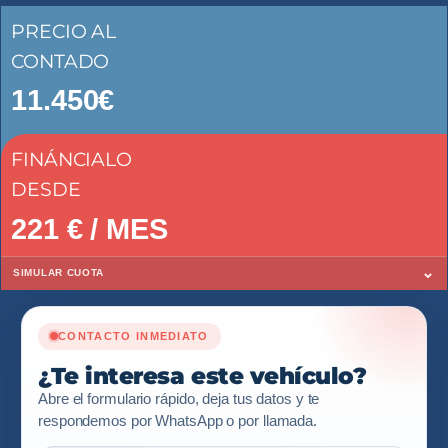
PRECIO AL
CONTADO
11.450€
FINÁNCIALO
DESDE
221
€ / MES
⌄
SIMULAR CUOTA
CONTACTO INMEDIATO
¿Te interesa este vehículo?
Abre el formulario rápido, deja tus datos y te
respondemos por WhatsApp o por llamada.