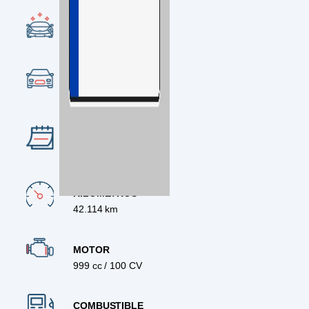
CONDICIÓN
Ocasión
CATEGORÍA
SUV
AÑO
2020
KILÓMETROS
42.114 km
MOTOR
999 cc / 100 CV
COMBUSTIBLE