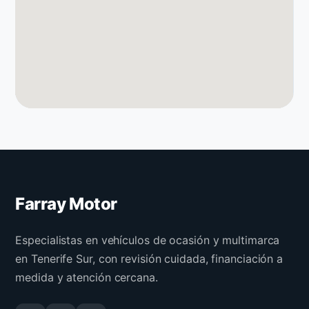
Farray Motor
Especialistas en vehículos de ocasión y multimarca
en Tenerife Sur, con revisión cuidada, financiación a
medida y atención cercana.