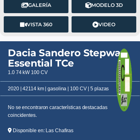
GALERÍA
MODELO 3D
VISTA 360
VIDEO
Dacia Sandero Stepway
Essential TCe
1.0 74 kW 100 CV
2020 | 42114 km | gasolina | 100 CV | 5 plazas
No se encontraron características destacadas
coincidentes.
Disponible en: Las Chafiras