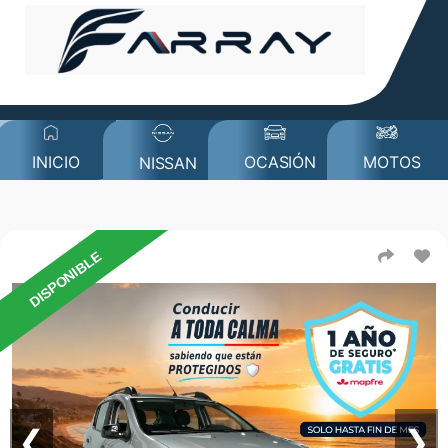
MOTOS
INICIO
OCASIÓN
NISSAN
DISPONIBLE
❮
❯