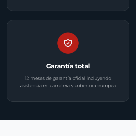
Garantía total
12 meses de garantía oficial incluyendo
asistencia en carretera y cobertura europea