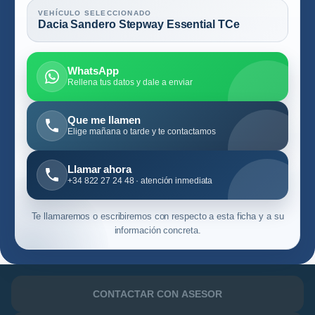
VEHÍCULO SELECCIONADO
Dacia Sandero Stepway Essential TCe
WhatsApp
Rellena tus datos y dale a enviar
Que me llamen
Elige mañana o tarde y te contactamos
Llamar ahora
+34 822 27 24 48 · atención inmediata
Te llamaremos o escribiremos con respecto a esta ficha y a su
información concreta.
CONTACTAR CON ASESOR