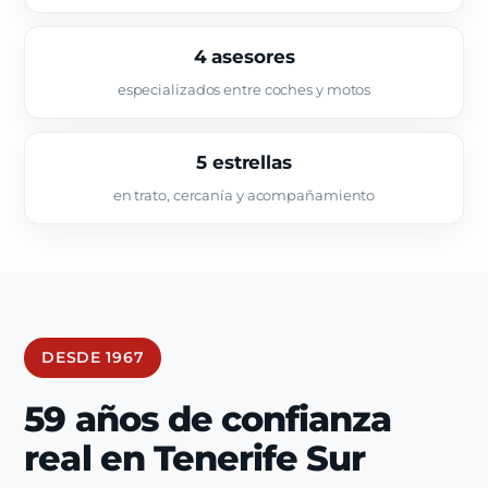
4 asesores
especializados entre coches y motos
5 estrellas
en trato, cercanía y acompañamiento
DESDE 1967
59 años de confianza
real en Tenerife Sur