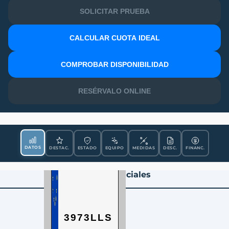
SOLICITAR PRUEBA
CALCULAR CUOTA IDEAL
MATRÍCULA
COMPROBAR DISPONIBILIDAD
RESÉRVALO ONLINE
DATOS
DESTAC.
ESTADO
EQUIPO
MEDIDAS
DESC.
FINANC.
Datos Esenciales
3973LLS