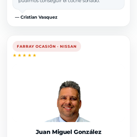
pudimos conseguir el coche soñado.”
— Cristian Vasquez
FARRAY OCASIÓN · NISSAN
★★★★★
Juan Miguel González