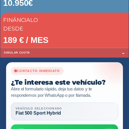
10.950€
FINÁNCIALO
DESDE
189
€ / MES
⌄
SIMULAR CUOTA
CONTACTO INMEDIATO
¿Te interesa este vehículo?
Abre el formulario rápido, deja tus datos y te
respondemos por WhatsApp o por llamada.
VEHÍCULO SELECCIONADO
Fiat 500 Sport Hybrid