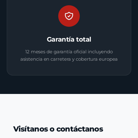
Garantía total
12 meses de garantía oficial incluyendo
asistencia en carretera y cobertura europea
Visítanos o contáctanos