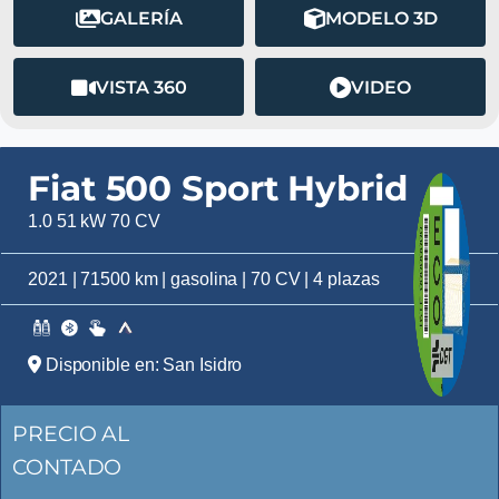
GALERÍA
MODELO 3D
VISTA 360
VIDEO
Fiat 500 Sport Hybrid
1.0 51 kW 70 CV
2021 | 71500 km | gasolina | 70 CV | 4 plazas
Disponible en: San Isidro
PRECIO AL
CONTADO