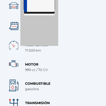
CATEGORÍA
Turismo
AÑO
2021
KILÓMETROS
71.500 km
MOTOR
999 cc / 70 CV
COMBUSTIBLE
gasolina
TRANSMISIÓN