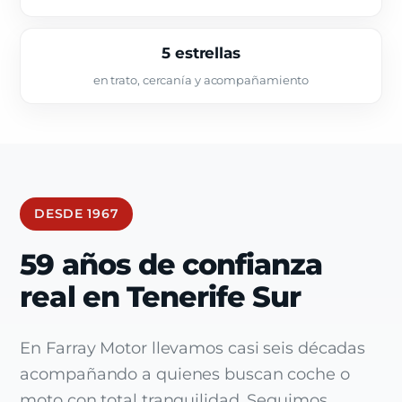
5 estrellas
en trato, cercanía y acompañamiento
DESDE 1967
59 años de confianza
real en Tenerife Sur
En Farray Motor llevamos casi seis décadas
acompañando a quienes buscan coche o
moto con total tranquilidad. Seguimos