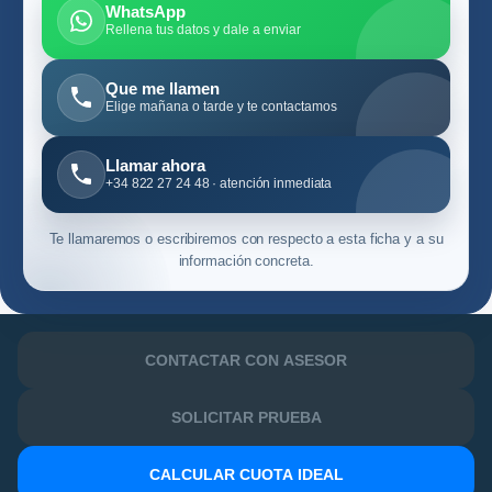
WhatsApp
Rellena tus datos y dale a enviar
Que me llamen
Elige mañana o tarde y te contactamos
Llamar ahora
+34 822 27 24 48 · atención inmediata
Te llamaremos o escribiremos con respecto a esta ficha y a su
información concreta.
CONTACTAR CON ASESOR
SOLICITAR PRUEBA
CALCULAR CUOTA IDEAL