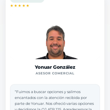
★★★★★
Yonuar González
ASESOR COMERCIAL
“Fuimos a buscar opciones y salimos
encantados con la atención recibida por
parte de Yonuar. Nos ofreció varias opciones
y decidimos la QJ ATR 125. Agradecemos la