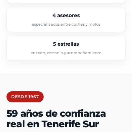
4 asesores
especializados entre coches y motos
5 estrellas
en trato, cercanía y acompañamiento
DESDE 1967
59 años de confianza
real en Tenerife Sur