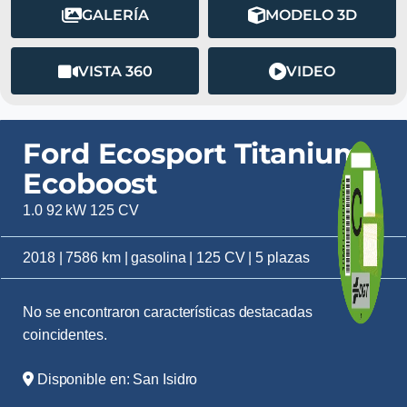
GALERÍA
MODELO 3D
VISTA 360
VIDEO
Ford Ecosport Titanium
Ecoboost
1.0 92 kW 125 CV
2018 | 7586 km | gasolina | 125 CV | 5 plazas
No se encontraron características destacadas
coincidentes.
Disponible en: San Isidro