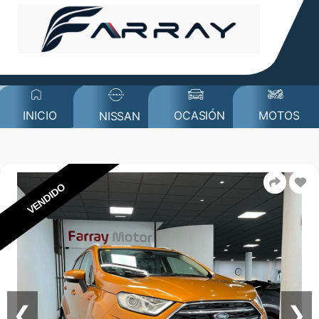
MOTOS
INICIO
OCASIÓN
NISSAN
VENDIDO
❮
❯