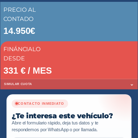
PRECIO AL
CONTADO
14.950€
FINÁNCIALO
DESDE
331
€ / MES
⌄
SIMULAR CUOTA
CONTACTO INMEDIATO
¿Te interesa este vehículo?
Abre el formulario rápido, deja tus datos y te
respondemos por WhatsApp o por llamada.