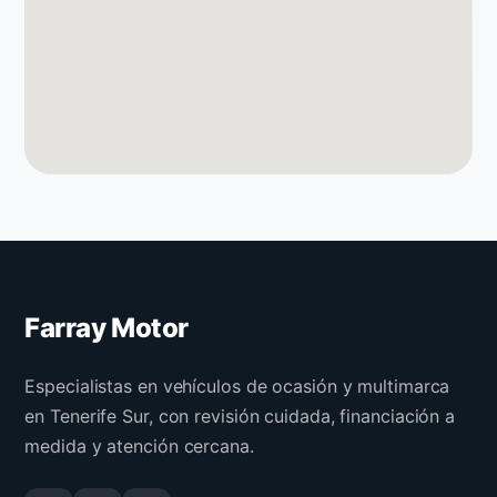
Farray Motor
Especialistas en vehículos de ocasión y multimarca
en Tenerife Sur, con revisión cuidada, financiación a
medida y atención cercana.