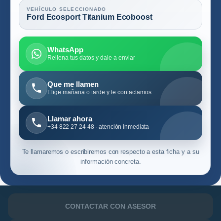
VEHÍCULO SELECCIONADO
Ford Ecosport Titanium Ecoboost
WhatsApp
Rellena tus datos y dale a enviar
Que me llamen
Elige mañana o tarde y te contactamos
Llamar ahora
+34 822 27 24 48 · atención inmediata
Te llamaremos o escribiremos con respecto a esta ficha y a su
información concreta.
CONTACTAR CON ASESOR