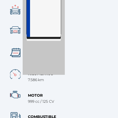
CONDICIÓN
Ocasión
CATEGORÍA
SUV
AÑO
2018
KILÓMETROS
7.586 km
MOTOR
999 cc / 125 CV
COMBUSTIBLE