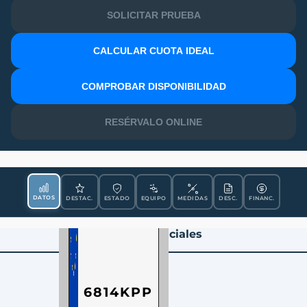
SOLICITAR PRUEBA
CALCULAR CUOTA IDEAL
MATRÍCULA
COMPROBAR DISPONIBILIDAD
RESÉRVALO ONLINE
DATOS
DESTAC.
ESTADO
EQUIPO
MEDIDAS
DESC.
FINANC.
Datos Esenciales
6814KPP