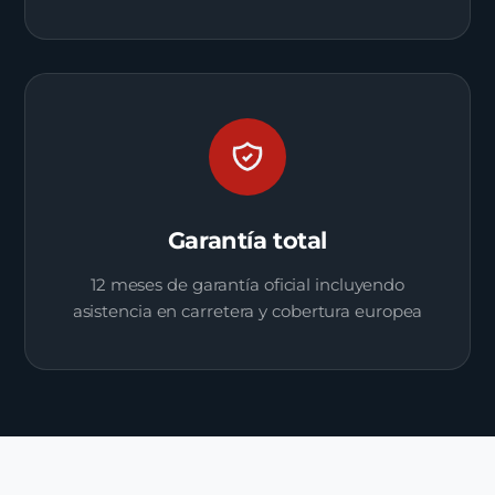
Garantía total
12 meses de garantía oficial incluyendo
asistencia en carretera y cobertura europea