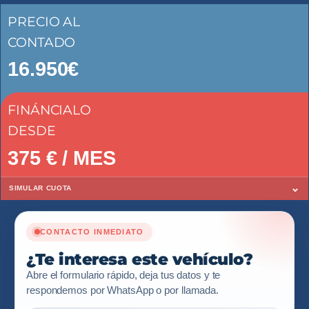
PRECIO AL
CONTADO
16.950€
FINÁNCIALO
DESDE
375
€ / MES
⌄
SIMULAR CUOTA
CONTACTO INMEDIATO
¿Te interesa este vehículo?
Abre el formulario rápido, deja tus datos y te
respondemos por WhatsApp o por llamada.