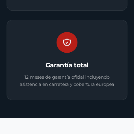
Garantía total
12 meses de garantía oficial incluyendo
asistencia en carretera y cobertura europea