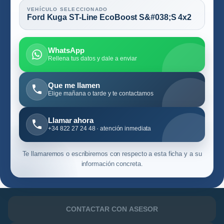
VEHÍCULO SELECCIONADO
Ford Kuga ST-Line EcoBoost S&#038;S 4x2
WhatsApp
Rellena tus datos y dale a enviar
Que me llamen
Elige mañana o tarde y te contactamos
Llamar ahora
+34 822 27 24 48 · atención inmediata
Te llamaremos o escribiremos con respecto a esta ficha y a su
información concreta.
CONTACTAR CON ASESOR