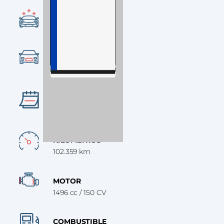
CONDICIÓN
Ocasión
CATEGORÍA
SUV
AÑO
2018
KILÓMETROS
102.359 km
MOTOR
1496 cc / 150 CV
COMBUSTIBLE