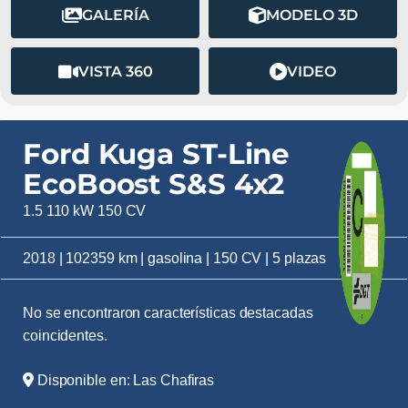
GALERÍA
MODELO 3D
VISTA 360
VIDEO
Ford Kuga ST-Line
EcoBoost S&S 4x2
1.5 110 kW 150 CV
2018 | 102359 km | gasolina | 150 CV | 5 plazas
No se encontraron características destacadas
coincidentes.
Disponible en: Las Chafiras