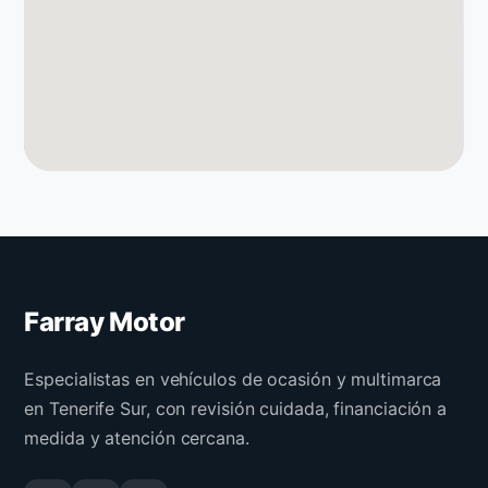
Farray Motor
Especialistas en vehículos de ocasión y multimarca
en Tenerife Sur, con revisión cuidada, financiación a
medida y atención cercana.