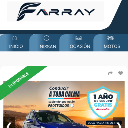
MOTOS
INICIO
OCASIÓN
NISSAN
DISPONIBLE
❮
❯