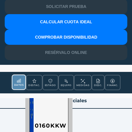
SOLICITAR PRUEBA
CALCULAR CUOTA IDEAL
MATRÍCULA
COMPROBAR DISPONIBILIDAD
RESÉRVALO ONLINE
DATOS
DESTAC.
ESTADO
EQUIPO
MEDIDAS
DESC.
FINANC.
Datos Esenciales
0160KKW