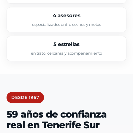
4 asesores
especializados entre coches y motos
5 estrellas
en trato, cercanía y acompañamiento
DESDE 1967
59 años de confianza
real en Tenerife Sur