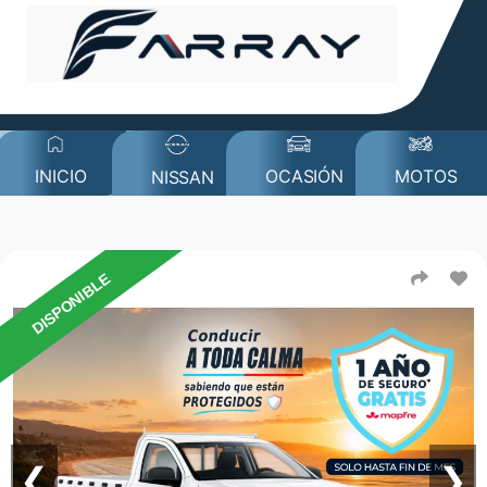
MOTOS
INICIO
OCASIÓN
NISSAN
DISPONIBLE
❮
❯