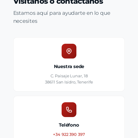
Visítanos o contáctanos
Estamos aquí para ayudarte en lo que
necesites
Nuestra sede
C. Paisaje Lunar, 18
38611 San Isidro, Tenerife
Teléfono
+34 922 390 397