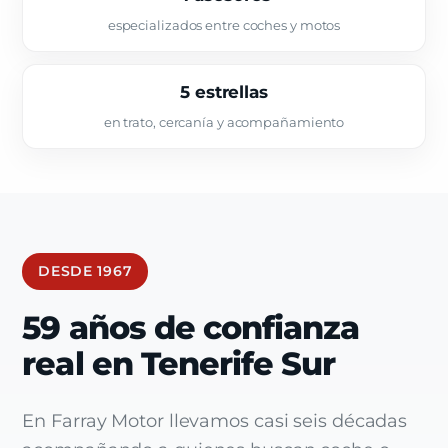
especializados entre coches y motos
5 estrellas
en trato, cercanía y acompañamiento
DESDE 1967
59 años de confianza
real en Tenerife Sur
En Farray Motor llevamos casi seis décadas