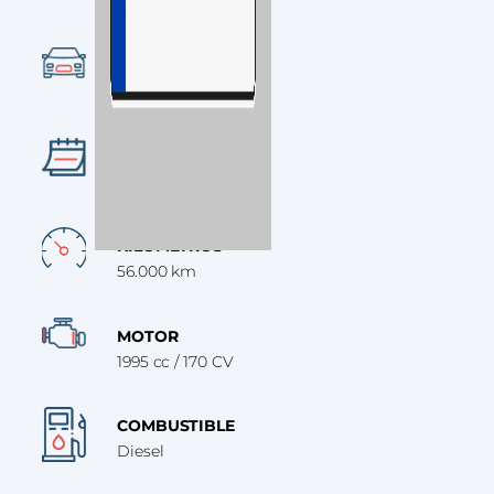
Ocasión
CATEGORÍA
4x4
AÑO
2021
KILÓMETROS
56.000 km
MOTOR
1995 cc / 170 CV
COMBUSTIBLE
Diesel