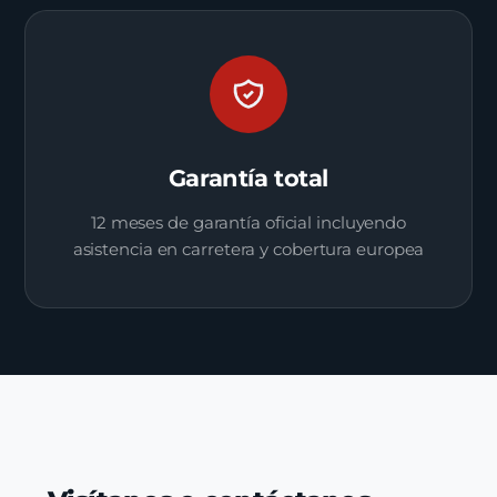
Garantía total
12 meses de garantía oficial incluyendo
asistencia en carretera y cobertura europea