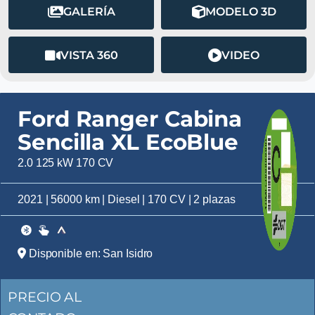
GALERÍA
MODELO 3D
VISTA 360
VIDEO
Ford Ranger Cabina
Sencilla XL EcoBlue
2.0 125 kW 170 CV
2021 | 56000 km | Diesel | 170 CV | 2 plazas
Disponible en: San Isidro
PRECIO AL