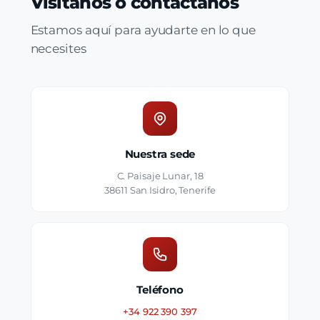
Visítanos o contáctanos
Estamos aquí para ayudarte en lo que
necesites
Nuestra sede
C. Paisaje Lunar, 18
38611 San Isidro, Tenerife
Teléfono
+34 922 390 397