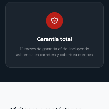
Garantía total
12 meses de garantía oficial incluyendo
asistencia en carretera y cobertura europea