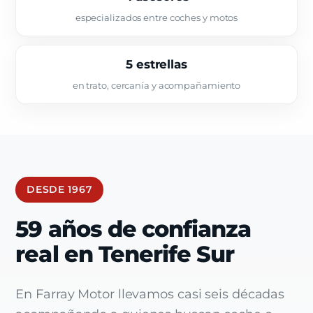
especializados entre coches y motos
5 estrellas
en trato, cercanía y acompañamiento
DESDE 1967
59 años de confianza
real en Tenerife Sur
En Farray Motor llevamos casi seis décadas