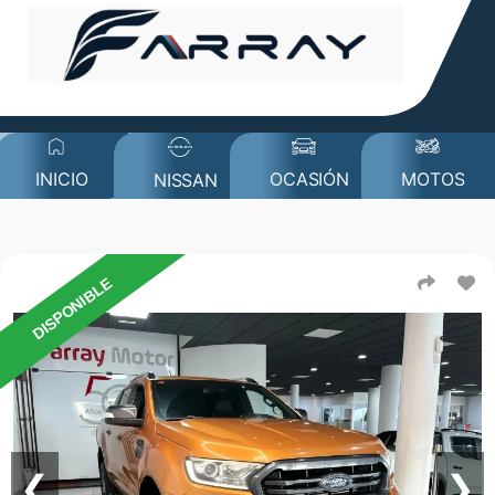
MOTOS
INICIO
OCASIÓN
NISSAN
DISPONIBLE
❮
❯