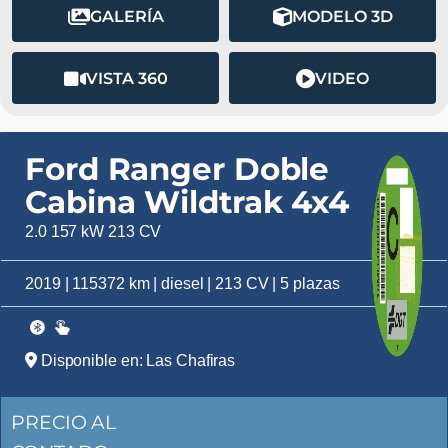
GALERÍA
MODELO 3D
VISTA 360
VIDEO
Ford Ranger Doble
Cabina Wildtrak 4x4
2.0 157 kW 213 CV
2019 | 115372 km | diesel | 213 CV | 5 plazas
Disponible en: Las Chafiras
PRECIO AL