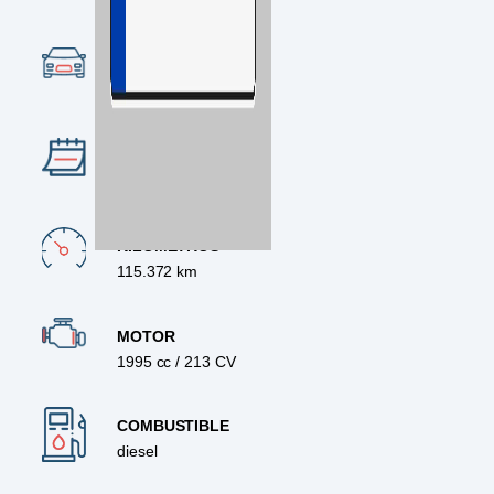
Ocasión
CATEGORÍA
4x4
AÑO
2019
KILÓMETROS
115.372 km
MOTOR
1995 cc / 213 CV
COMBUSTIBLE
diesel