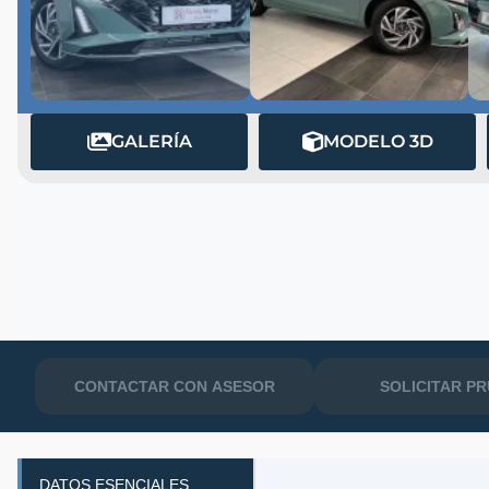
GALERÍA
MODELO 3D
MATRÍCULA
CONTACTAR CON ASESOR
SOLICITAR P
DATOS ESENCIALES