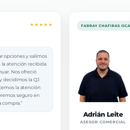
★★★★★
FARRAY CHAFIRAS OC
r opciones y salimos
la atención recibida
uar. Nos ofreció
 y decidimos la QJ
cemos la atención
veremos seguro en
a compra.”
Adrián Leite
ASESOR COMERCIAL