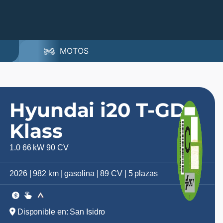
MOTOS
Hyundai i20 T-GDI
Klass
1.0 66 kW 90 CV
2026 | 982 km | gasolina | 89 CV | 5 plazas
Disponible en: San Isidro