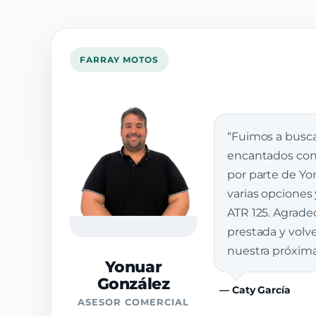
FARRAY MOTOS
“Fuimos a busca
encantados con 
por parte de Yon
varias opciones
ATR 125. Agrade
prestada y vol
nuestra próxim
Yonuar
González
— Caty García
ASESOR COMERCIAL