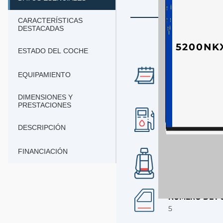
CARACTERÍSTICAS
DESTACADAS
5200NK
ESTADO DEL COCHE
AÑO
EQUIPAMIENTO
2026
DIMENSIONES Y
PRESTACIONES
COMBUSTIBLE
gasolina
DESCRIPCIÓN
FINANCIACIÓN
Nº DE PLAZAS
5
NÚMERO DE P
5