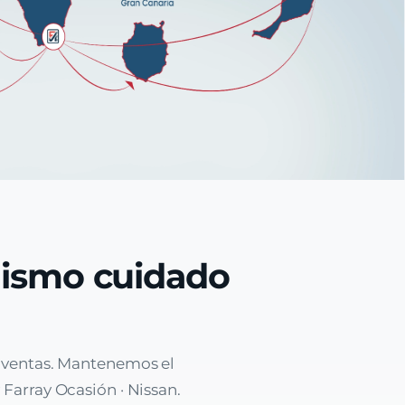
mismo cuidado
e ventas. Mantenemos el
 Farray Ocasión · Nissan.