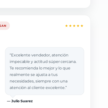
★★★★★
SSAN
“Excelente vendedor, atención
impecable y actitud súper cercana.
Te recomienda lo mejor y lo que
realmente se ajusta a tus
necesidades, siempre con una
atención al cliente excelente.”
— Julio Suarez