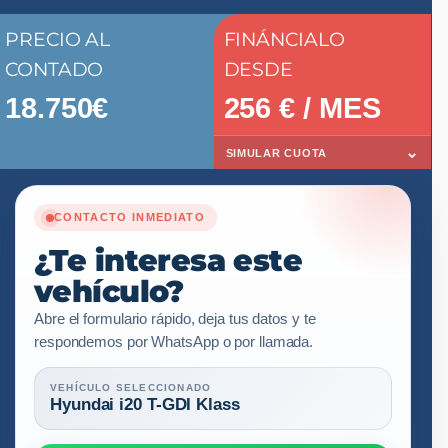
PRECIO AL
FINÁNCIALO
CONTADO
DESDE
18.750€
256
€ / MES
⌄
SIMULAR CUOTA
CONTACTO INMEDIATO
¿Te interesa este
vehículo?
Abre el formulario rápido, deja tus datos y te
respondemos por WhatsApp o por llamada.
VEHÍCULO SELECCIONADO
Hyundai i20 T-GDI Klass