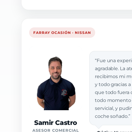
FARRAY OCASIÓN · NISSAN
“Fue una exper
agradable. La a
recibimos mi muj
y todo gracias a
que todo fuera 
todo momento e
servicial, y pud
coche soñado.”
Samir Castro
ASESOR COMERCIAL