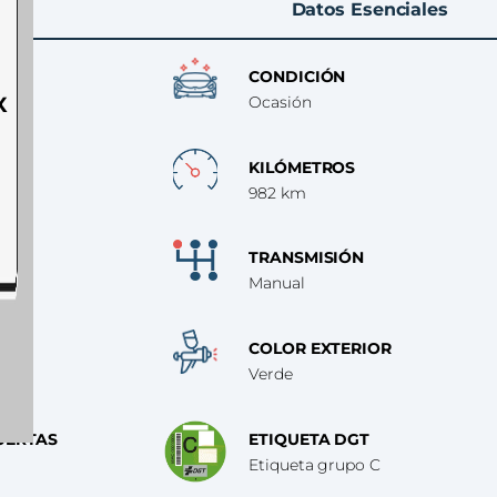
Datos Esenciales
CONDICIÓN
X
Ocasión
KILÓMETROS
982 km
TRANSMISIÓN
Manual
COLOR EXTERIOR
Verde
UERTAS
ETIQUETA DGT
Etiqueta grupo C