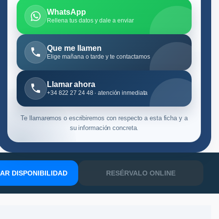
WhatsApp
Rellena tus datos y dale a enviar
Que me llamen
Elige mañana o tarde y te contactamos
Llamar ahora
+34 822 27 24 48 · atención inmediata
Te llamaremos o escribiremos con respecto a esta ficha y a
su información concreta.
R DISPONIBILIDAD
RESÉRVALO ONLINE