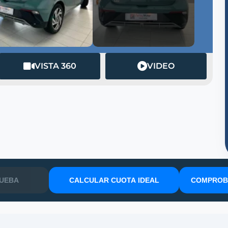
VISTA 360
VIDEO
RUEBA
CALCULAR CUOTA IDEAL
COMPROBA