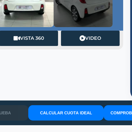
VISTA 360
VIDEO
RUEBA
CALCULAR CUOTA IDEAL
COMPROBA