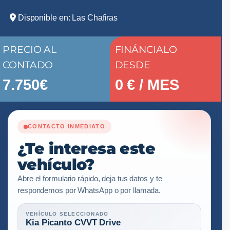
Disponible en: Las Chafiras
PRECIO AL
FINÁNCIALO
CONTADO
DESDE
7.750€
0
€ / MES
CONTACTO INMEDIATO
¿Te interesa este
vehículo?
Abre el formulario rápido, deja tus datos y te
respondemos por WhatsApp o por llamada.
VEHÍCULO SELECCIONADO
Kia Picanto CVVT Drive