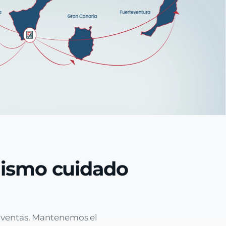
mismo cuidado
e ventas. Mantenemos el