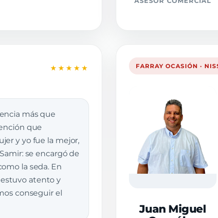
ASESOR COMERCIAL
FARRAY OCASIÓN · NI
★★★★★
iencia más que
tención que
er y yo fue la mejor,
 Samir: se encargó de
como la seda. En
stuvo atento y
imos conseguir el
Juan Miguel