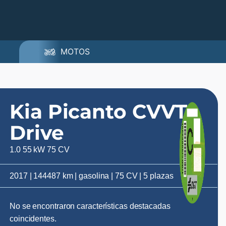
MOTOS
Kia Picanto CVVT
Drive
1.0 55 kW 75 CV
2017 | 144487 km | gasolina | 75 CV | 5 plazas
No se encontraron características destacadas
coincidentes.