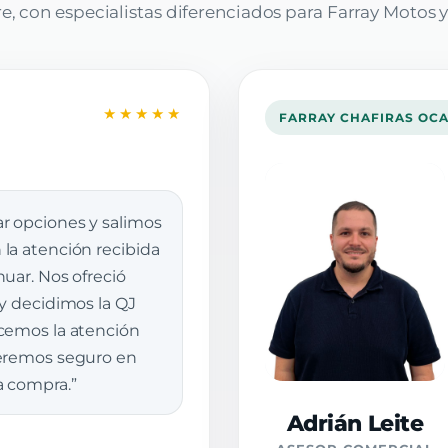
, con especialistas diferenciados para Farray Motos y
★★★★★
FARRAY CHAFIRAS OC
r opciones y salimos
la atención recibida
uar. Nos ofreció
 y decidimos la QJ
cemos la atención
veremos seguro en
a compra.”
Adrián Leite