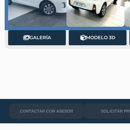
GALERÍA
MODELO 3D
MATRÍCULA
CONTACTAR CON ASESOR
SOLICITAR P