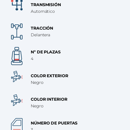
TRANSMISIÓN
Automático
TRACCIÓN
Delantera
Nº DE PLAZAS
4
COLOR EXTERIOR
Negro
COLOR INTERIOR
Negro
NÚMERO DE PUERTAS
3