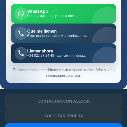
WhatsApp
Rellena tus datos y dale a enviar
Que me llamen
Elige mañana o tarde y te contactamos
Llamar ahora
+34 822 27 24 48 · atención inmediata
Te llamaremos o escribiremos con respecto a esta ficha y a su
información concreta.
CONTACTAR CON ASESOR
SOLICITAR PRUEBA