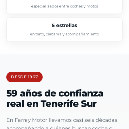
especializados entre coches y motos
5 estrellas
en trato, cercanía y acompañamiento
DESDE 1967
59 años de confianza
real en Tenerife Sur
En Farray Motor llevamos casi seis décadas
acompañando a quienes buscan coche o