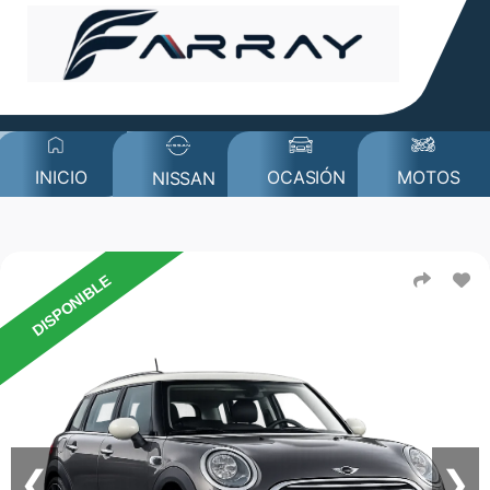
MOTOS
INICIO
OCASIÓN
NISSAN
DISPONIBLE
❮
❯