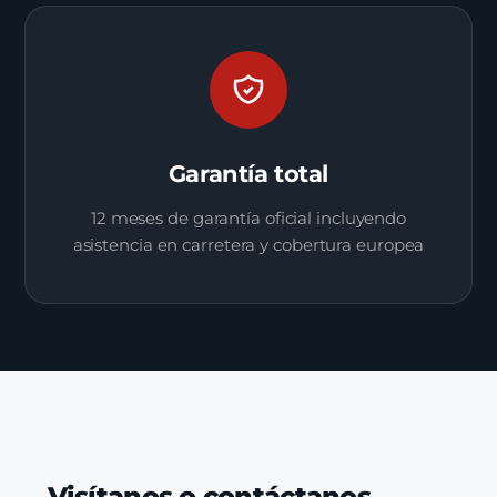
Garantía total
12 meses de garantía oficial incluyendo
asistencia en carretera y cobertura europea
Visítanos o contáctanos