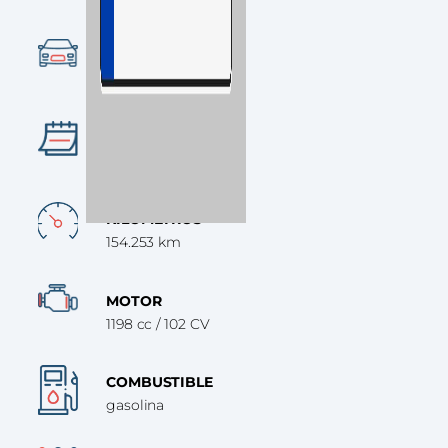
CATEGORÍA
Turismo
AÑO
2015
KILÓMETROS
154.253 km
MOTOR
1198 cc / 102 CV
COMBUSTIBLE
gasolina