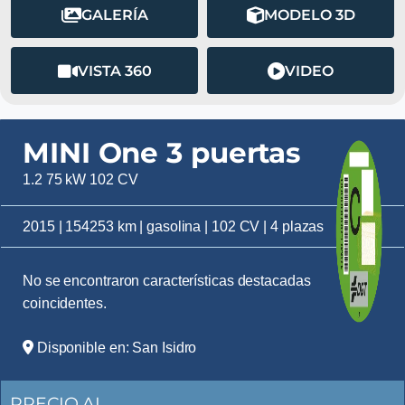
GALERÍA
MODELO 3D
VISTA 360
VIDEO
MINI One 3 puertas
1.2 75 kW 102 CV
2015 | 154253 km | gasolina | 102 CV | 4 plazas
No se encontraron características destacadas
coincidentes.
Disponible en: San Isidro
PRECIO AL