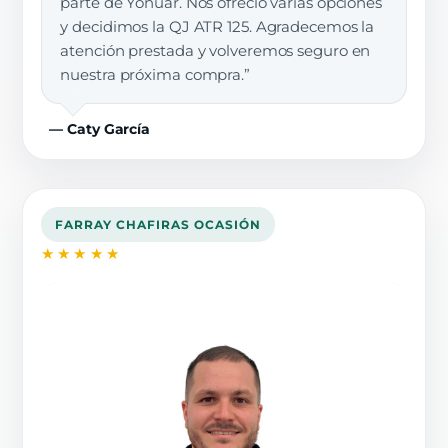
parte de Yonuar. Nos ofreció varias opciones
y decidimos la QJ ATR 125. Agradecemos la
atención prestada y volveremos seguro en
nuestra próxima compra.”
— Caty García
FARRAY CHAFIRAS OCASIÓN
★★★★★