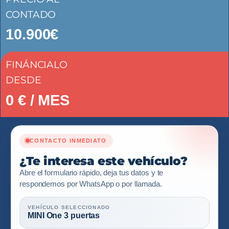
CONTADO
10.900€
FINÁNCIALO
DESDE
0
€ / MES
CONTACTO INMEDIATO
¿Te interesa este vehículo?
Abre el formulario rápido, deja tus datos y te
respondemos por WhatsApp o por llamada.
VEHÍCULO SELECCIONADO
MINI One 3 puertas