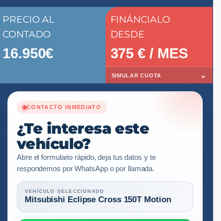
PRECIO AL
FINÁNCIALO
CONTADO
DESDE
16.950€
375
€ / MES
⌄
SIMULAR CUOTA
CONTACTO INMEDIATO
¿Te interesa este
vehículo?
Abre el formulario rápido, deja tus datos y te
respondemos por WhatsApp o por llamada.
VEHÍCULO SELECCIONADO
Mitsubishi Eclipse Cross 150T Motion