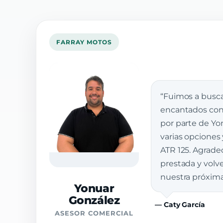
FARRAY MOTOS
“Fuimos a busca
encantados con 
por parte de Yon
varias opciones
ATR 125. Agrade
prestada y vol
nuestra próxim
Yonuar
González
— Caty García
ASESOR COMERCIAL