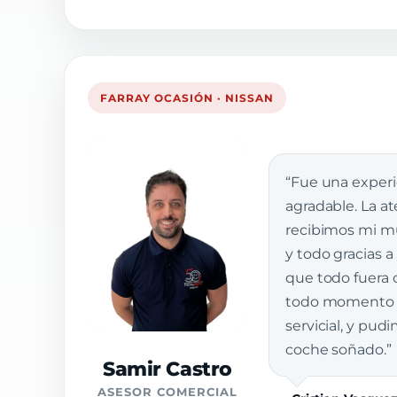
FARRAY OCASIÓN · NISSAN
“Fue una exper
agradable. La a
recibimos mi muj
y todo gracias a
que todo fuera 
todo momento e
servicial, y pud
coche soñado.”
Samir Castro
ASESOR COMERCIAL