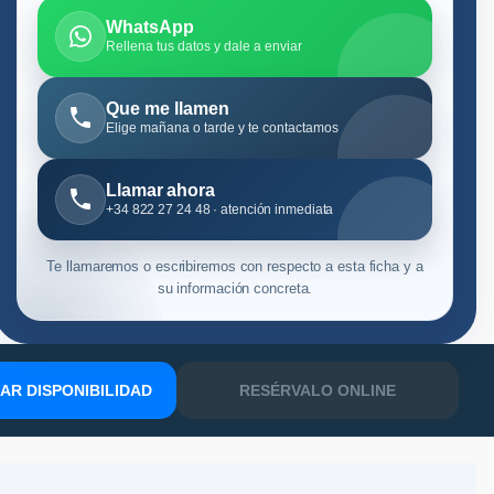
WhatsApp
Rellena tus datos y dale a enviar
Que me llamen
Elige mañana o tarde y te contactamos
Llamar ahora
+34 822 27 24 48 · atención inmediata
Te llamaremos o escribiremos con respecto a esta ficha y a
su información concreta.
R DISPONIBILIDAD
RESÉRVALO ONLINE