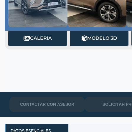
GALERÍA
MODELO 3D
MATRÍCULA
CONTACTAR CON ASESOR
SOLICITAR P
DATOS ESENCIALES