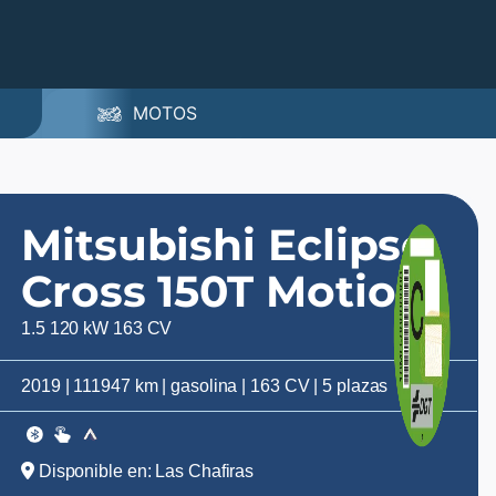
MOTOS
Mitsubishi Eclipse
Cross 150T Motion
1.5 120 kW 163 CV
2019 | 111947 km | gasolina | 163 CV | 5 plazas
Disponible en: Las Chafiras