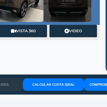
VISTA 360
VIDEO
RUEBA
CALCULAR CUOTA IDEAL
COMPROBA