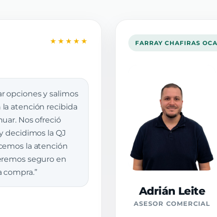
★★★★★
FARRAY CHAFIRAS OC
r opciones y salimos
la atención recibida
uar. Nos ofreció
 y decidimos la QJ
cemos la atención
veremos seguro en
a compra.”
Adrián Leite
ASESOR COMERCIAL