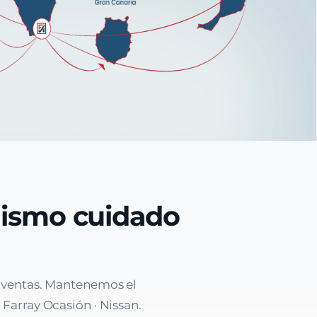
mismo cuidado
e ventas. Mantenemos el
 Farray Ocasión · Nissan.