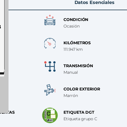
Datos Esenciales
CONDICIÓN
B
Ocasión
KILÓMETROS
111.947 km
TRANSMISIÓN
Manual
COLOR EXTERIOR
Marrón
UERTAS
ETIQUETA DGT
Etiqueta grupo C