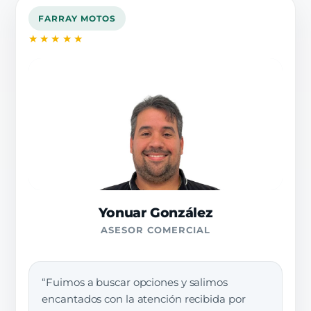
FARRAY MOTOS
★★★★★
Yonuar González
ASESOR COMERCIAL
“Fuimos a buscar opciones y salimos
encantados con la atención recibida por