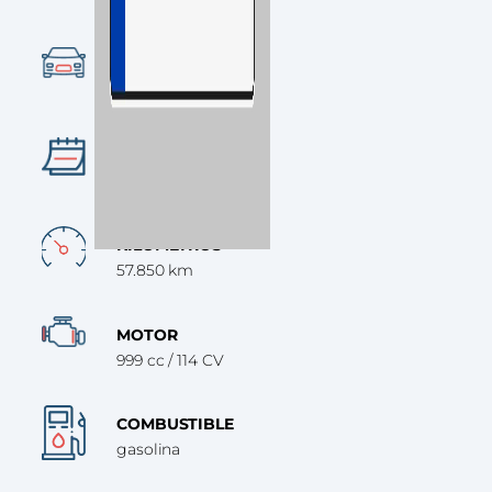
Ocasión
CATEGORÍA
SUV
AÑO
2023
KILÓMETROS
57.850 km
MOTOR
999 cc / 114 CV
COMBUSTIBLE
gasolina