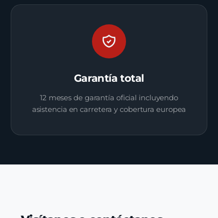
Garantía total
12 meses de garantía oficial incluyendo
asistencia en carretera y cobertura europea