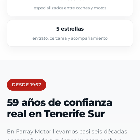
especializados entre coches y motos
5 estrellas
en trato, cercanía y acompañamiento
DESDE 1967
59 años de confianza
real en Tenerife Sur
En Farray Motor llevamos casi seis décadas