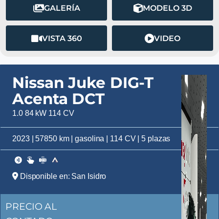
GALERÍA
MODELO 3D
VISTA 360
VIDEO
Nissan Juke DIG-T
Acenta DCT
1.0 84 kW 114 CV
2023 | 57850 km | gasolina | 114 CV | 5 plazas
Disponible en: San Isidro
PRECIO AL