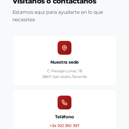
Visítanos o contáctanos
Estamos aquí para ayudarte en lo que
necesites
Nuestra sede
C. Paisaje Lunar, 18
38611 San Isidro, Tenerife
Teléfono
+34 922 390 397