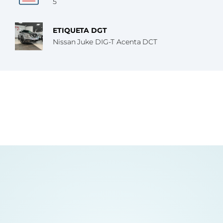
5
ETIQUETA DGT
Nissan Juke DIG-T Acenta DCT