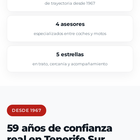
de trayectoria desde 1967
4 asesores
especializados entre coches y motos
5 estrellas
en trato, cercanía y acompañamiento
DESDE 1967
59 años de confianza
real en Tenerife Sur