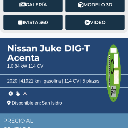
GALERÍA
MODELO 3D
VISTA 360
VIDEO
Nissan Juke DIG-T
Acenta
1.0 84 kW 114 CV
2020 | 41921 km | gasolina | 114 CV | 5 plazas
Disponible en: San Isidro
PRECIO AL