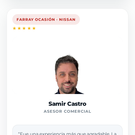
FARRAY OCASIÓN · NISSAN
★★★★★
Samir Castro
ASESOR COMERCIAL
“Fue una experiencia más que agradable. La