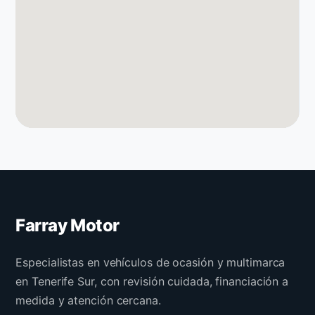
Farray Motor
Especialistas en vehículos de ocasión y multimarca
en Tenerife Sur, con revisión cuidada, financiación a
medida y atención cercana.