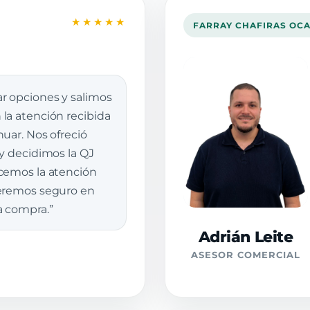
★★★★★
FARRAY CHAFIRAS OC
r opciones y salimos
la atención recibida
uar. Nos ofreció
 y decidimos la QJ
cemos la atención
veremos seguro en
a compra.”
Adrián Leite
ASESOR COMERCIAL