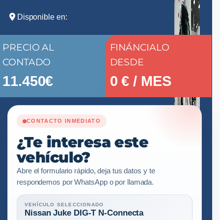
Disponible en:
PRECIO AL
FINÁNCIALO
CONTADO
DESDE
11.450€
0
€ / MES
CONTACTO INMEDIATO
¿Te interesa este
vehículo?
Abre el formulario rápido, deja tus datos y te
respondemos por WhatsApp o por llamada.
VEHÍCULO SELECCIONADO
Nissan Juke DIG-T N-Connecta