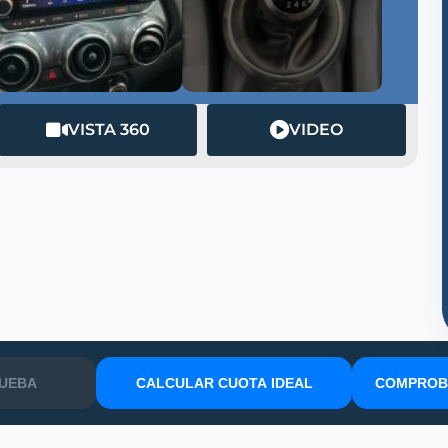
VISTA 360
VIDEO
RUEBA
CALCULAR CUOTA IDEAL
COMPROBA