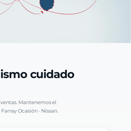
mismo cuidado
e ventas. Mantenemos el
 Farray Ocasión · Nissan.