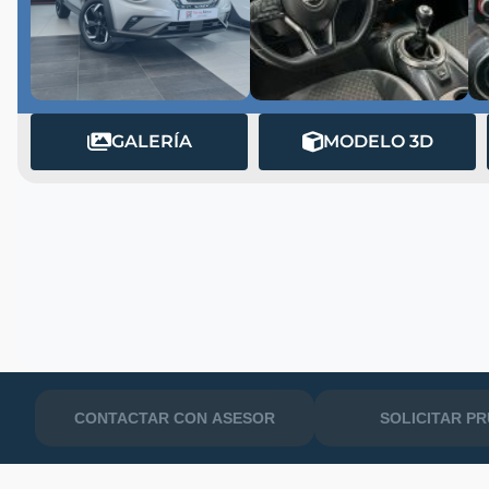
GALERÍA
MODELO 3D
MATRÍCULA
CONTACTAR CON ASESOR
SOLICITAR P