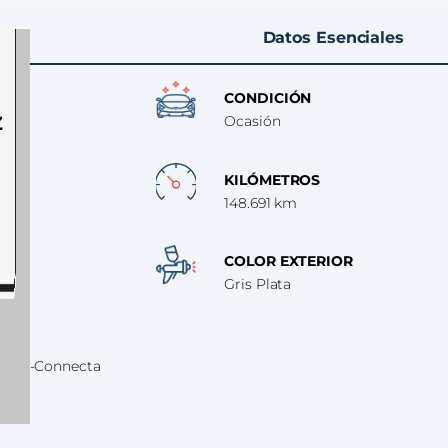
Datos Esenciales
CONDICIÓN
Z
Ocasión
KILÓMETROS
148.691 km
COLOR EXTERIOR
Gris Plata
G-T N-Connecta