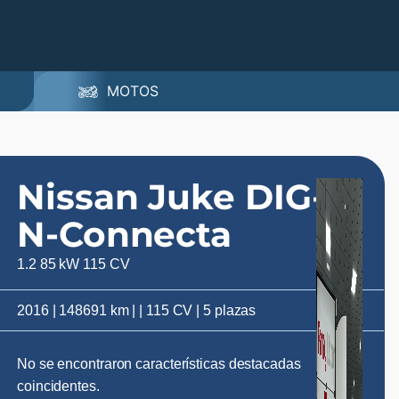
MOTOS
Nissan Juke DIG-T
N-Connecta
1.2 85 kW 115 CV
2016 | 148691 km | | 115 CV | 5 plazas
No se encontraron características destacadas
coincidentes.