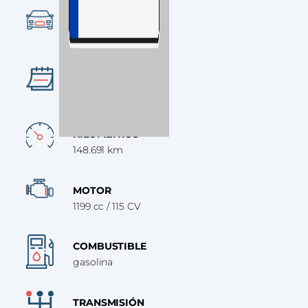
CATEGORÍA
SUV
AÑO
2016
KILÓMETROS
148.691 km
MOTOR
1199 cc / 115 CV
COMBUSTIBLE
gasolina
TRANSMISIÓN