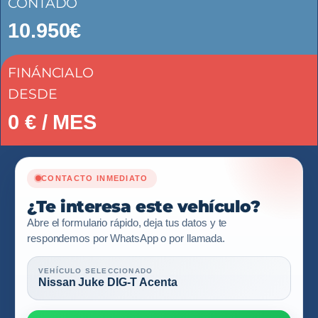
CONTADO
10.950€
FINÁNCIALO
DESDE
0
€ / MES
CONTACTO INMEDIATO
¿Te interesa este vehículo?
Abre el formulario rápido, deja tus datos y te
respondemos por WhatsApp o por llamada.
VEHÍCULO SELECCIONADO
Nissan Juke DIG-T Acenta