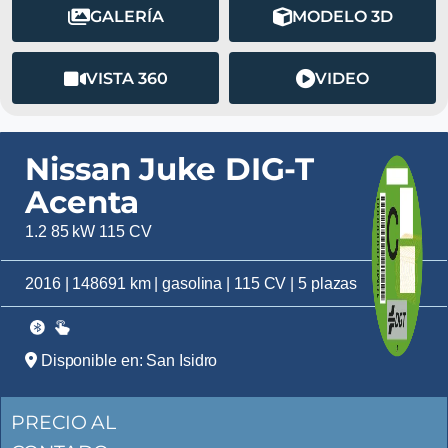
GALERÍA
MODELO 3D
VISTA 360
VIDEO
Nissan Juke DIG-T
Acenta
1.2 85 kW 115 CV
2016 | 148691 km | gasolina | 115 CV | 5 plazas
Disponible en: San Isidro
PRECIO AL