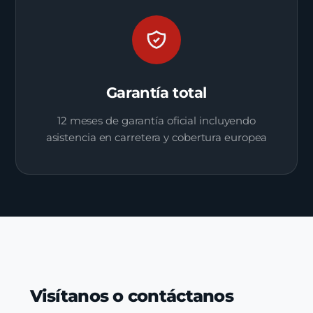
Garantía total
12 meses de garantía oficial incluyendo
asistencia en carretera y cobertura europea
Visítanos o contáctanos