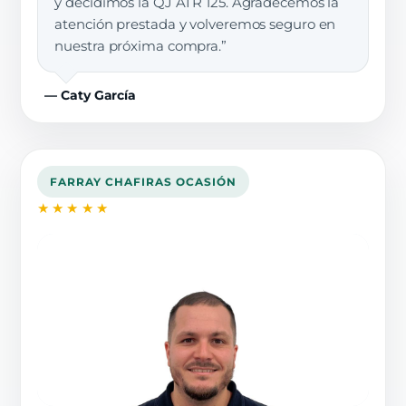
y decidimos la QJ ATR 125. Agradecemos la
atención prestada y volveremos seguro en
nuestra próxima compra.”
— Caty García
FARRAY CHAFIRAS OCASIÓN
★★★★★