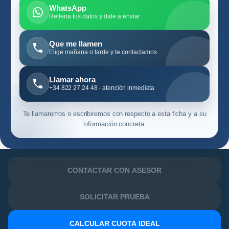
WhatsApp
Rellena tus datos y dale a enviar
Que me llamen
Elige mañana o tarde y te contactamos
Llamar ahora
+34 822 27 24 48 · atención inmediata
Te llamaremos o escribiremos con respecto a esta ficha y a su
información concreta.
CONTACTAR CON ASESOR
SOLICITAR PRUEBA
CALCULAR CUOTA IDEAL