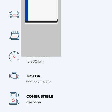
Ocasión
CATEGORÍA
SUV
AÑO
2024
KILÓMETROS
15.800 km
MOTOR
999 cc / 114 CV
COMBUSTIBLE
gasolina