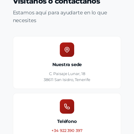
Visítanos o contáctanos
Estamos aquí para ayudarte en lo que
necesites
Nuestra sede
C. Paisaje Lunar, 18
38611 San Isidro, Tenerife
Teléfono
+34 922 390 397