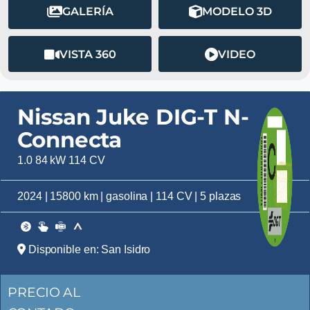
GALERÍA
MODELO 3D
VISTA 360
VIDEO
Nissan Juke DIG-T N-
Connecta
1.0 84 kW 114 CV
2024 | 15800 km | gasolina | 114 CV | 5 plazas
Disponible en: San Isidro
PRECIO AL