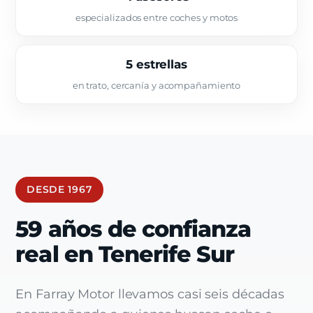
especializados entre coches y motos
5 estrellas
en trato, cercanía y acompañamiento
DESDE 1967
59 años de confianza
real en Tenerife Sur
En Farray Motor llevamos casi seis décadas