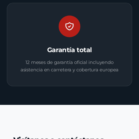
Garantía total
12 meses de garantía oficial incluyendo
asistencia en carretera y cobertura europea