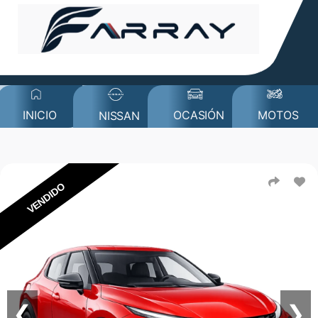
MOTOS
INICIO
OCASIÓN
NISSAN
VENDIDO
❮
❯