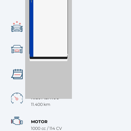
CONDICIÓN
Ocasión
CATEGORÍA
SUV
AÑO
2024
KILÓMETROS
11.400 km
MOTOR
1000 cc / 114 CV