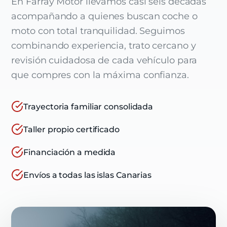
En Farray Motor llevamos casi seis décadas
acompañando a quienes buscan coche o
moto con total tranquilidad. Seguimos
combinando experiencia, trato cercano y
revisión cuidadosa de cada vehículo para
que compres con la máxima confianza.
Trayectoria familiar consolidada
Taller propio certificado
Financiación a medida
Envíos a todas las islas Canarias