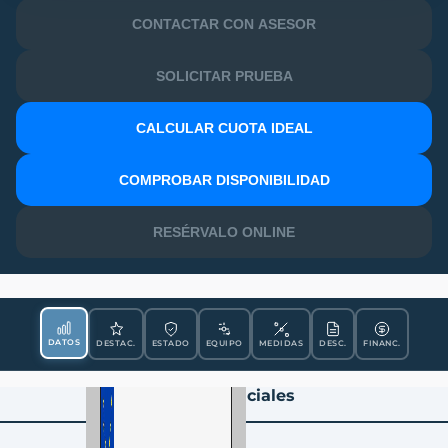
CONTACTAR CON ASESOR
SOLICITAR PRUEBA
CALCULAR CUOTA IDEAL
MATRÍCULA
COMPROBAR DISPONIBILIDAD
RESÉRVALO ONLINE
DATOS
DESTAC.
ESTADO
EQUIPO
MEDIDAS
DESC.
FINANC.
Datos Esenciales