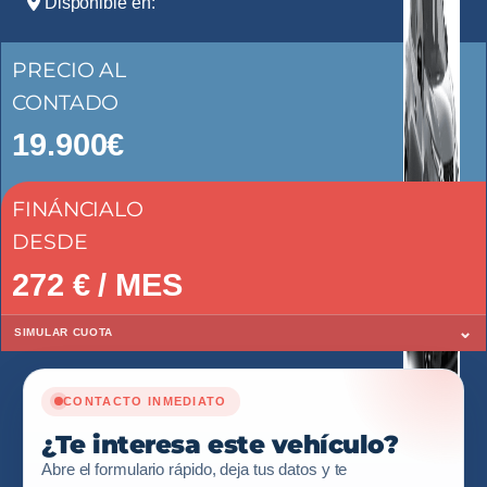
Disponible en:
PRECIO AL
CONTADO
19.900€
FINÁNCIALO
DESDE
272
€ / MES
⌄
SIMULAR CUOTA
CONTACTO INMEDIATO
¿Te interesa este vehículo?
Abre el formulario rápido, deja tus datos y te