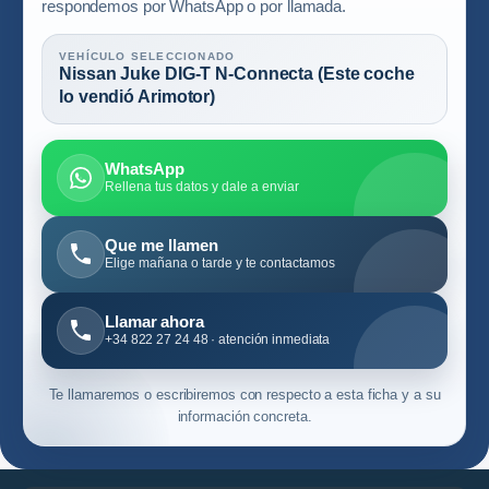
respondemos por WhatsApp o por llamada.
VEHÍCULO SELECCIONADO
Nissan Juke DIG-T N-Connecta (Este coche
lo vendió Arimotor)
WhatsApp
Rellena tus datos y dale a enviar
Que me llamen
Elige mañana o tarde y te contactamos
Llamar ahora
+34 822 27 24 48 · atención inmediata
Te llamaremos o escribiremos con respecto a esta ficha y a su
información concreta.