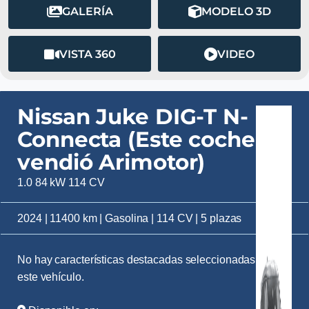
GALERÍA
MODELO 3D
VISTA 360
VIDEO
Nissan Juke DIG-T N-
Connecta (Este coche lo
vendió Arimotor)
1.0 84 kW 114 CV
2024 | 11400 km | Gasolina | 114 CV | 5 plazas
No hay características destacadas seleccionadas para
este vehículo.