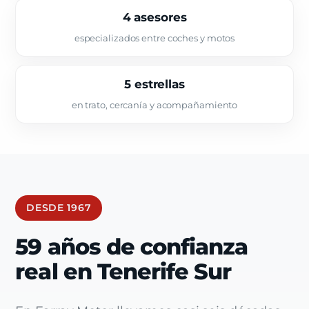
4 asesores
especializados entre coches y motos
5 estrellas
en trato, cercanía y acompañamiento
DESDE 1967
59 años de confianza
real en Tenerife Sur