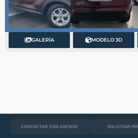
GALERÍA
MODELO 3D
MATRÍCULA
CONTACTAR CON ASESOR
SOLICITAR P