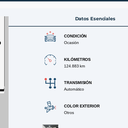
Datos Esenciales
CONDICIÓN
D
Ocasión
KILÓMETROS
124.883 km
TRANSMISIÓN
Automático
COLOR EXTERIOR
Otros