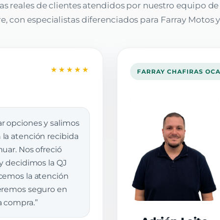
as reales de clientes atendidos por nuestro equipo d
, con especialistas diferenciados para Farray Motos y
★★★★★
FARRAY CHAFIRAS OC
r opciones y salimos
la atención recibida
uar. Nos ofreció
 y decidimos la QJ
cemos la atención
veremos seguro en
a compra.”