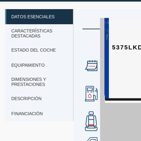
DATOS ESENCIALES
CARACTERÍSTICAS
DESTACADAS
5375LK
ESTADO DEL COCHE
EQUIPAMIENTO
AÑO
2020
DIMENSIONES Y
PRESTACIONES
COMBUSTIBLE
gasolina
DESCRIPCIÓN
FINANCIACIÓN
Nº DE PLAZAS
5