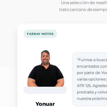
Una selección de reseñ
trato cercano de siempre
FARRAY MOTOS
“Fuimos a busca
encantados con 
por parte de Yon
varias opciones
ATR 125. Agrade
prestada y vol
nuestra próxim
Yonuar