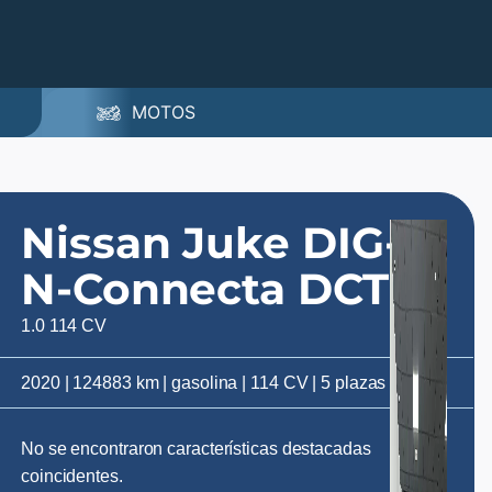
MOTOS
Nissan Juke DIG-T
N-Connecta DCT
1.0 114 CV
2020 | 124883 km | gasolina | 114 CV | 5 plazas
No se encontraron características destacadas
coincidentes.