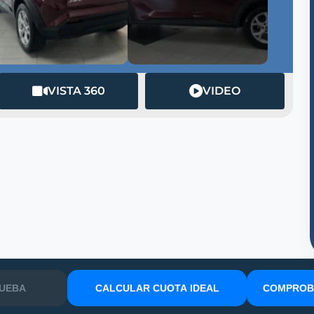
VISTA 360
VIDEO
RUEBA
CALCULAR CUOTA IDEAL
COMPROBA