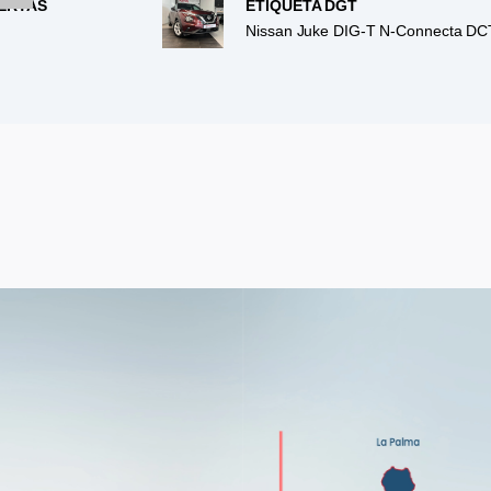
ERTAS
ETIQUETA DGT
Nissan Juke DIG-T N-Connecta DC