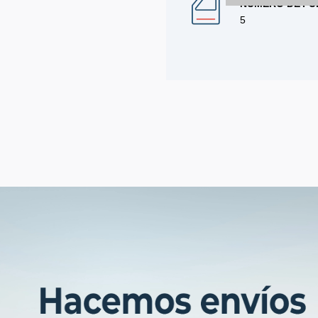
NÚMERO DE PU
5