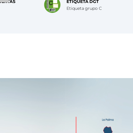
UERTAS
ETIQUETA DGT
Etiqueta grupo C