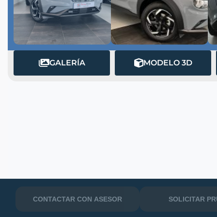
GALERÍA
MODELO 3D
MATRÍCULA
CONTACTAR CON ASESOR
SOLICITAR P