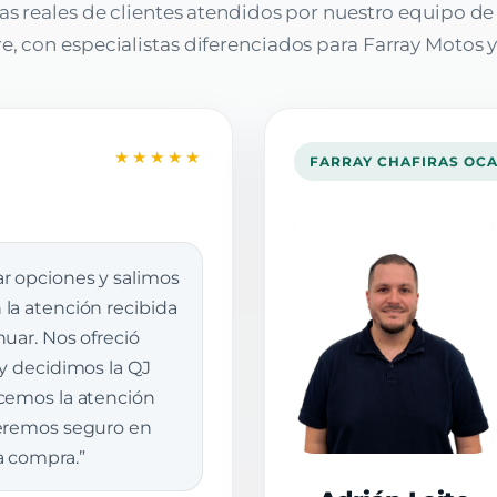
as reales de clientes atendidos por nuestro equipo d
, con especialistas diferenciados para Farray Motos y
★★★★★
FARRAY CHAFIRAS OC
r opciones y salimos
la atención recibida
uar. Nos ofreció
 y decidimos la QJ
cemos la atención
veremos seguro en
a compra.”