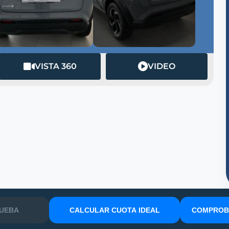
VISTA 360
VIDEO
RUEBA
CALCULAR CUOTA IDEAL
COMPROBA