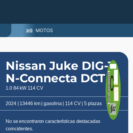
MOTOS
Nissan Juke DIG-T
N-Connecta DCT
1.0 84 kW 114 CV
2024 | 13446 km | gasolina | 114 CV | 5 plazas
No se encontraron características destacadas
coincidentes.