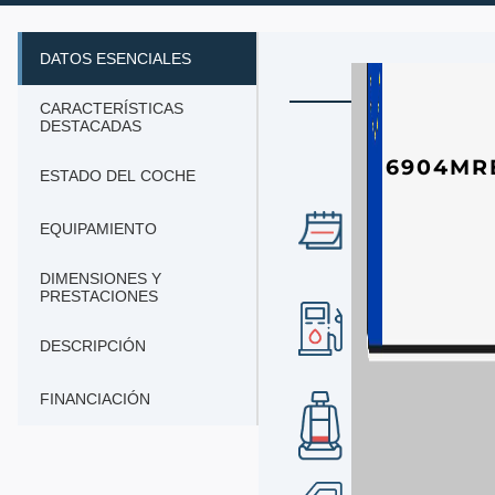
DATOS ESENCIALES
CARACTERÍSTICAS
DESTACADAS
6904MR
ESTADO DEL COCHE
AÑO
EQUIPAMIENTO
2024
DIMENSIONES Y
PRESTACIONES
COMBUSTIBLE
gasolina
DESCRIPCIÓN
FINANCIACIÓN
Nº DE PLAZAS
5