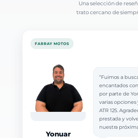
Una selección de reseñ
trato cercano de siempre
FARRAY MOTOS
“Fuimos a busca
encantados con 
por parte de Yon
varias opciones
ATR 125. Agrade
prestada y vol
nuestra próxim
Yonuar