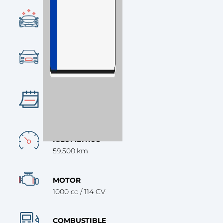
CONDICIÓN
Ocasión
CATEGORÍA
SUV
AÑO
2022
KILÓMETROS
59.500 km
MOTOR
1000 cc / 114 CV
COMBUSTIBLE