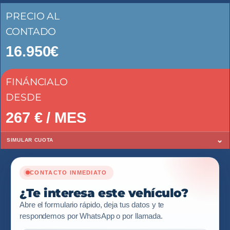
PRECIO AL
CONTADO
16.950€
FINÁNCIALO
DESDE
267
€ / MES
⌄
SIMULAR CUOTA
CONTACTO INMEDIATO
¿Te interesa este vehículo?
Abre el formulario rápido, deja tus datos y te
respondemos por WhatsApp o por llamada.