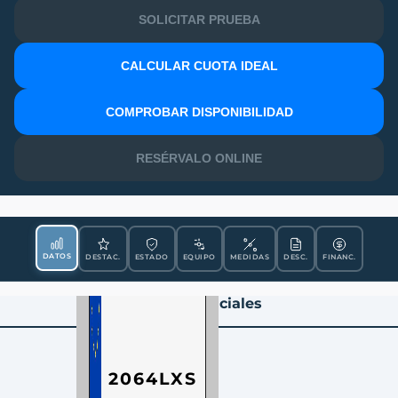
SOLICITAR PRUEBA
CALCULAR CUOTA IDEAL
MATRÍCULA
COMPROBAR DISPONIBILIDAD
RESÉRVALO ONLINE
DATOS
DESTAC.
ESTADO
EQUIPO
MEDIDAS
DESC.
FINANC.
Datos Esenciales
2064LXS