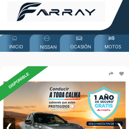
MOTOS
INICIO
OCASIÓN
NISSAN
DISPONIBLE
❮
❯