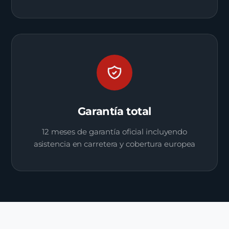
Garantía total
12 meses de garantía oficial incluyendo
asistencia en carretera y cobertura europea