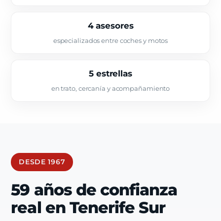
4 asesores
especializados entre coches y motos
5 estrellas
en trato, cercanía y acompañamiento
DESDE 1967
59 años de confianza
real en Tenerife Sur