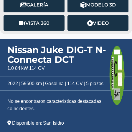
GALERÍA
MODELO 3D
VISTA 360
VIDEO
Nissan Juke DIG-T N-
Connecta DCT
1.0 84 kW 114 CV
2022 | 59500 km | Gasolina | 114 CV | 5 plazas
No se encontraron características destacadas
coincidentes.
Disponible en: San Isidro