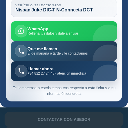
VEHÍCULO SELECCIONADO
Nissan Juke DIG-T N-Connecta DCT
WhatsApp
Rellena tus datos y dale a enviar
Que me llamen
Elige mañana o tarde y te contactamos
Llamar ahora
+34 822 27 24 48 · atención inmediata
Te llamaremos o escribiremos con respecto a esta ficha y a su
información concreta.
CONTACTAR CON ASESOR