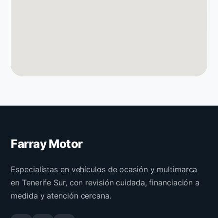
Farray Motor
Especialistas en vehículos de ocasión y multimarca
en Tenerife Sur, con revisión cuidada, financiación a
medida y atención cercana.