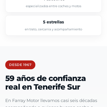
especializados entre coches y motos
5 estrellas
en trato, cercanía y acompañamiento
DESDE 1967
59 años de confianza
real en Tenerife Sur
En Farray Motor llevamos casi seis décadas