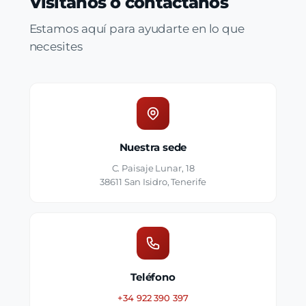
Visítanos o contáctanos
Estamos aquí para ayudarte en lo que
necesites
Nuestra sede
C. Paisaje Lunar, 18
38611 San Isidro, Tenerife
Teléfono
+34 922 390 397