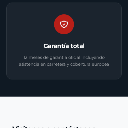
Garantía total
12 meses de garantía oficial incluyendo
asistencia en carretera y cobertura europea