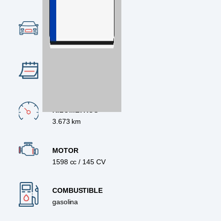
Ocasión
CATEGORÍA
SUV
AÑO
2024
KILÓMETROS
3.673 km
MOTOR
1598 cc / 145 CV
COMBUSTIBLE
gasolina