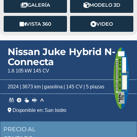
GALERÍA
MODELO 3D
VISTA 360
VIDEO
Nissan Juke Hybrid N-
Connecta
1.6 105 kW 145 CV
2024 | 3673 km | gasolina | 145 CV | 5 plazas
Disponible en: San Isidro
PRECIO AL