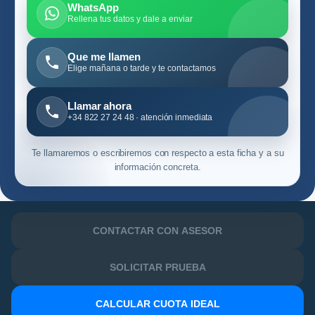
WhatsApp
Rellena tus datos y dale a enviar
Que me llamen
Elige mañana o tarde y te contactamos
Llamar ahora
+34 822 27 24 48 · atención inmediata
Te llamaremos o escribiremos con respecto a esta ficha y a su
información concreta.
CONTACTAR CON ASESOR
SOLICITAR PRUEBA
CALCULAR CUOTA IDEAL