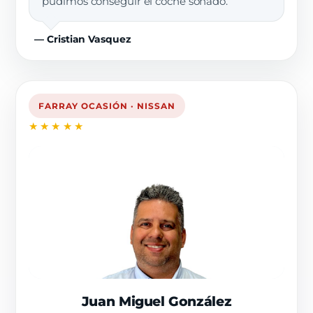
pudimos conseguir el coche soñado.”
— Cristian Vasquez
FARRAY OCASIÓN · NISSAN
★★★★★
Juan Miguel González