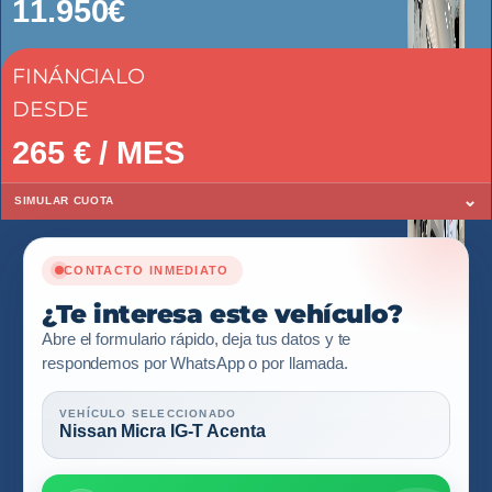
11.950€
FINÁNCIALO
DESDE
265
€ / MES
⌄
SIMULAR CUOTA
CONTACTO INMEDIATO
¿Te interesa este vehículo?
Abre el formulario rápido, deja tus datos y te
respondemos por WhatsApp o por llamada.
VEHÍCULO SELECCIONADO
Nissan Micra IG-T Acenta