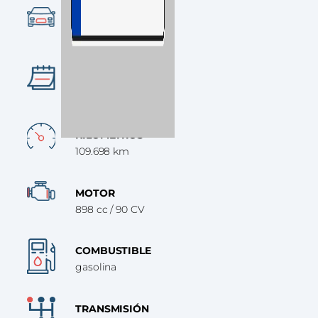
CATEGORÍA
Turismo
AÑO
2018
KILÓMETROS
109.698 km
MOTOR
898 cc / 90 CV
COMBUSTIBLE
gasolina
TRANSMISIÓN