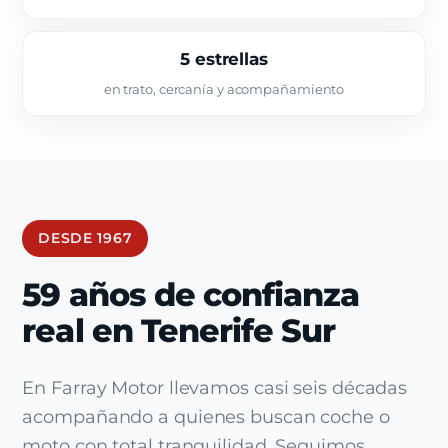
5 estrellas
en trato, cercanía y acompañamiento
DESDE 1967
59 años de confianza
real en Tenerife Sur
En Farray Motor llevamos casi seis décadas
acompañando a quienes buscan coche o
moto con total tranquilidad. Seguimos