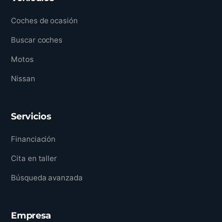
Coches de ocasión
Buscar coches
Motos
Nissan
Servicios
Financiación
Cita en taller
Búsqueda avanzada
Empresa