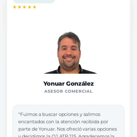
★★★★★
Yonuar González
ASESOR COMERCIAL
“Fuimos a buscar opciones y salimos
encantados con la atención recibida por
parte de Yonuar. Nos ofreció varias opciones
y decidimos la QJ ATR 125. Agradecemos la