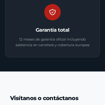
Garantía total
12 meses de garantía oficial incluyendo
asistencia en carretera y cobertura europea
Visítanos o contáctanos