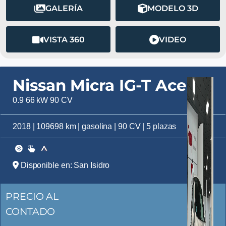
GALERÍA
MODELO 3D
VISTA 360
VIDEO
Nissan Micra IG-T Acenta
0.9 66 kW 90 CV
2018 | 109698 km | gasolina | 90 CV | 5 plazas
Disponible en: San Isidro
PRECIO AL
CONTADO