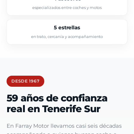
especializados entre coches y motos
5 estrellas
en trato, cercanía y acompañamiento
DESDE 1967
59 años de confianza
real en Tenerife Sur
En Farray Motor llevamos casi seis décadas