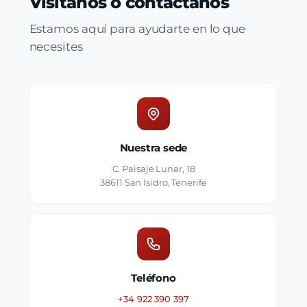
Visítanos o contáctanos
Estamos aquí para ayudarte en lo que
necesites
Nuestra sede
C. Paisaje Lunar, 18
38611 San Isidro, Tenerife
Teléfono
+34 922 390 397