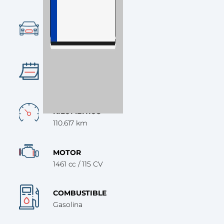
Ocasión
CATEGORÍA
SUV
AÑO
2018
KILÓMETROS
110.617 km
MOTOR
1461 cc / 115 CV
COMBUSTIBLE
Gasolina