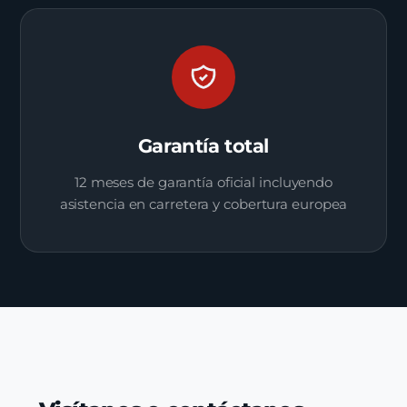
Garantía total
12 meses de garantía oficial incluyendo
asistencia en carretera y cobertura europea