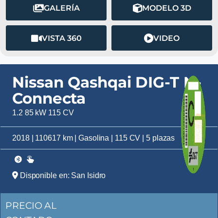
GALERÍA
MODELO 3D
VISTA 360
VIDEO
Nissan Qashqai DIG-T N-
Connecta
1.2 85 kW 115 CV
2018 | 110617 km | Gasolina | 115 CV | 5 plazas
Disponible en: San Isidro
PRECIO AL