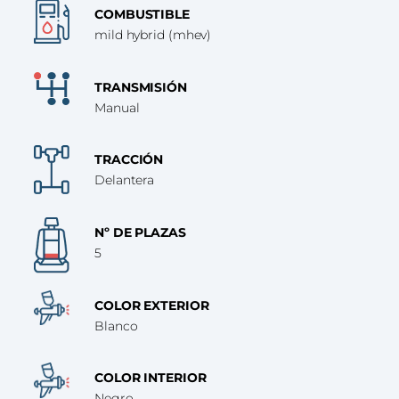
COMBUSTIBLE
mild hybrid (mhev)
TRANSMISIÓN
Manual
TRACCIÓN
Delantera
Nº DE PLAZAS
5
COLOR EXTERIOR
Blanco
COLOR INTERIOR
Negro