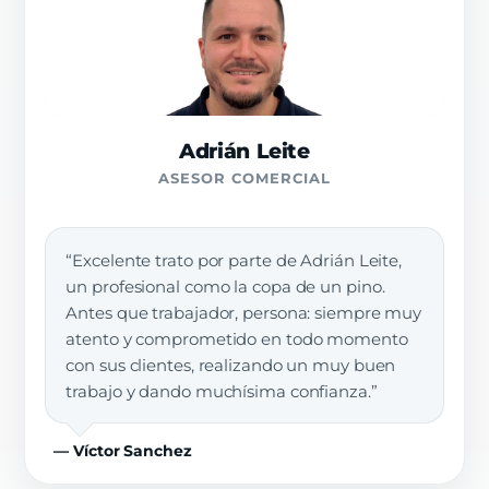
Adrián Leite
ASESOR COMERCIAL
“Excelente trato por parte de Adrián Leite,
un profesional como la copa de un pino.
Antes que trabajador, persona: siempre muy
atento y comprometido en todo momento
con sus clientes, realizando un muy buen
trabajo y dando muchísima confianza.”
— Víctor Sanchez