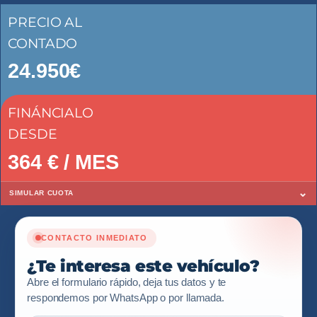
PRECIO AL
CONTADO
24.950€
FINÁNCIALO
DESDE
364
€ / MES
⌄
SIMULAR CUOTA
CONTACTO INMEDIATO
¿Te interesa este vehículo?
Abre el formulario rápido, deja tus datos y te
respondemos por WhatsApp o por llamada.