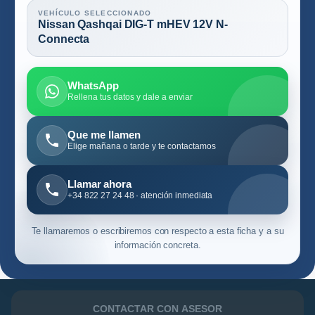
VEHÍCULO SELECCIONADO
Nissan Qashqai DIG-T mHEV 12V N-
Connecta
WhatsApp
Rellena tus datos y dale a enviar
Que me llamen
Elige mañana o tarde y te contactamos
Llamar ahora
+34 822 27 24 48 · atención inmediata
Te llamaremos o escribiremos con respecto a esta ficha y a su
información concreta.
CONTACTAR CON ASESOR