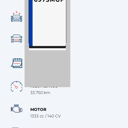
CONDICIÓN
Ocasión
CATEGORÍA
SUV
AÑO
2023
KILÓMETROS
33.750 km
MOTOR
1333 cc / 140 CV