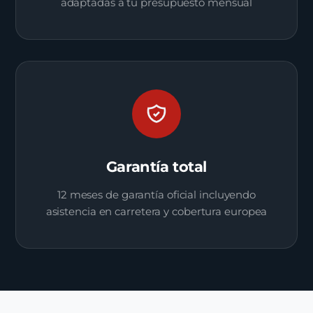
adaptadas a tu presupuesto mensual
Garantía total
12 meses de garantía oficial incluyendo
asistencia en carretera y cobertura europea