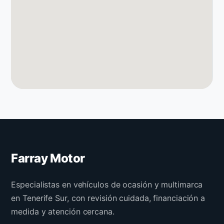
Farray Motor
Especialistas en vehículos de ocasión y multimarca
en Tenerife Sur, con revisión cuidada, financiación a
medida y atención cercana.