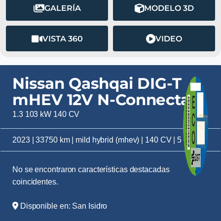
GALERÍA
MODELO 3D
VISTA 360
VIDEO
Nissan Qashqai DIG-T
mHEV 12V N-Connecta
1.3 103 kW 140 CV
2023 | 33750 km | mild hybrid (mhev) | 140 CV | 5 plazas
No se encontraron características destacadas
coincidentes.
Disponible en: San Isidro