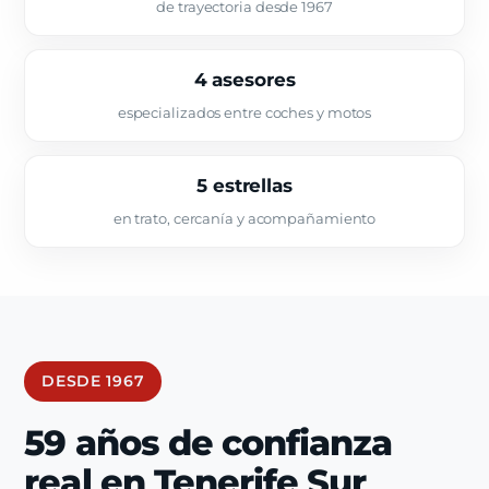
de trayectoria desde 1967
4 asesores
especializados entre coches y motos
5 estrellas
en trato, cercanía y acompañamiento
DESDE 1967
59 años de confianza
real en Tenerife Sur