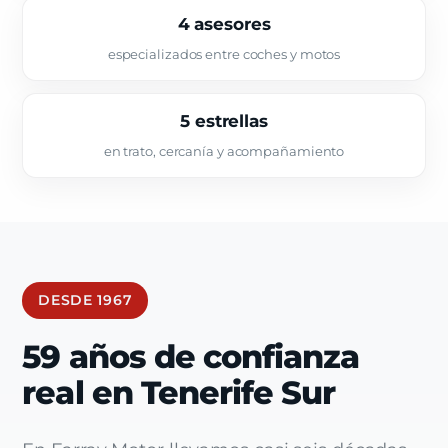
4 asesores
especializados entre coches y motos
5 estrellas
en trato, cercanía y acompañamiento
DESDE 1967
59 años de confianza
real en Tenerife Sur