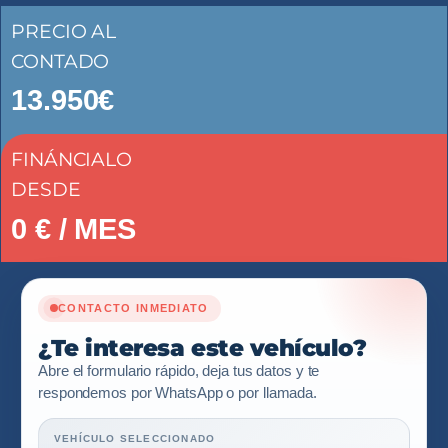
PRECIO AL
CONTADO
13.950€
FINÁNCIALO
DESDE
0
€ / MES
CONTACTO INMEDIATO
¿Te interesa este vehículo?
Abre el formulario rápido, deja tus datos y te
respondemos por WhatsApp o por llamada.
VEHÍCULO SELECCIONADO