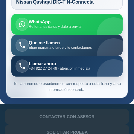
Nissan Qashqai DIG-T N-Connecta
WhatsApp
Rellena tus datos y dale a enviar
Que me llamen
Elige mañana o tarde y te contactamos
Llamar ahora
+34 822 27 24 48 · atención inmediata
Te llamaremos o escribiremos con respecto a esta ficha y a su
información concreta.
CONTACTAR CON ASESOR
SOLICITAR PRUEBA