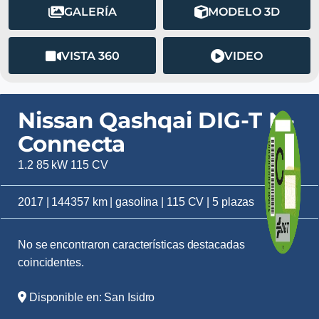
GALERÍA
MODELO 3D
VISTA 360
VIDEO
Nissan Qashqai DIG-T N-
Connecta
1.2 85 kW 115 CV
2017 | 144357 km | gasolina | 115 CV | 5 plazas
No se encontraron características destacadas
coincidentes.
Disponible en: San Isidro