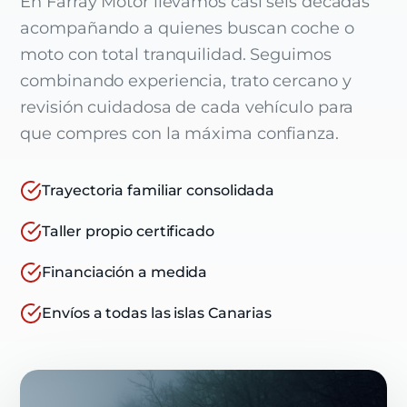
En Farray Motor llevamos casi seis décadas
acompañando a quienes buscan coche o
moto con total tranquilidad. Seguimos
combinando experiencia, trato cercano y
revisión cuidadosa de cada vehículo para
que compres con la máxima confianza.
Trayectoria familiar consolidada
Taller propio certificado
Financiación a medida
Envíos a todas las islas Canarias