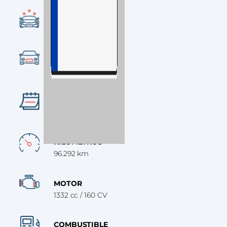
CONDICIÓN
Ocasión
CATEGORÍA
SUV
AÑO
2019
KILÓMETROS
96.292 km
MOTOR
1332 cc / 160 CV
COMBUSTIBLE