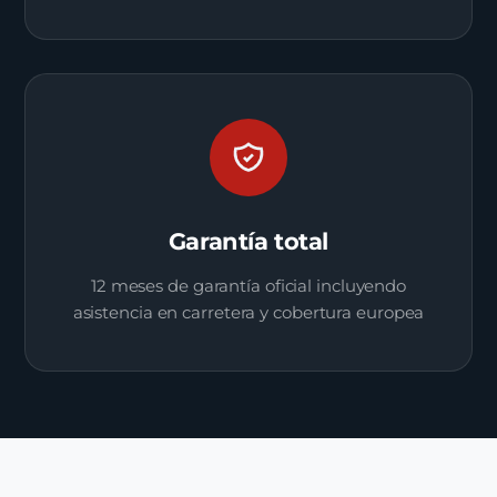
Garantía total
12 meses de garantía oficial incluyendo
asistencia en carretera y cobertura europea