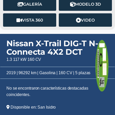
GALERÍA
MODELO 3D
VISTA 360
VIDEO
Nissan X-Trail DIG-T N-
Connecta 4X2 DCT
1.3 117 kW 160 CV
2019 | 96292 km | Gasolina | 160 CV | 5 plazas
No se encontraron características destacadas
coincidentes.
Disponible en: San Isidro