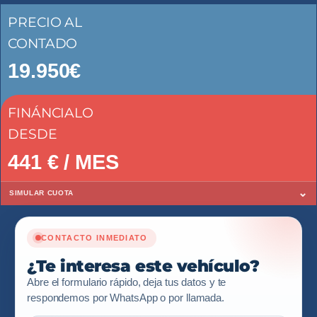
PRECIO AL
CONTADO
19.950€
FINÁNCIALO
DESDE
441
€ / MES
⌄
SIMULAR CUOTA
CONTACTO INMEDIATO
¿Te interesa este vehículo?
Abre el formulario rápido, deja tus datos y te
respondemos por WhatsApp o por llamada.