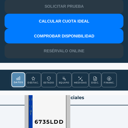
SOLICITAR PRUEBA
CALCULAR CUOTA IDEAL
MATRÍCULA
COMPROBAR DISPONIBILIDAD
RESÉRVALO ONLINE
DATOS
DESTAC.
ESTADO
EQUIPO
MEDIDAS
DESC.
FINANC.
Datos Esenciales
6735LDD