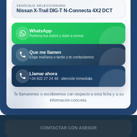
VEHÍCULO SELECCIONADO
Nissan X-Trail DIG-T N-Connecta 4X2 DCT
WhatsApp
Rellena tus datos y dale a enviar
Que me llamen
Elige mañana o tarde y te contactamos
Llamar ahora
+34 822 27 24 48 · atención inmediata
Te llamaremos o escribiremos con respecto a esta ficha y a su
información concreta.
CONTACTAR CON ASESOR