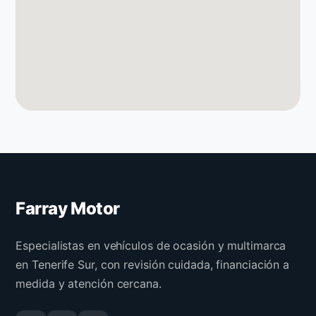
Farray Motor
Especialistas en vehículos de ocasión y multimarca
en Tenerife Sur, con revisión cuidada, financiación a
medida y atención cercana.