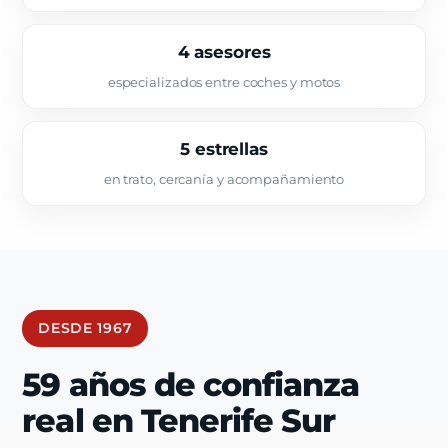
4 asesores
especializados entre coches y motos
5 estrellas
en trato, cercanía y acompañamiento
DESDE 1967
59 años de confianza
real en Tenerife Sur