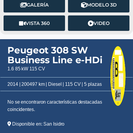
GALERÍA
MODELO 3D
VISTA 360
VIDEO
Peugeot 308 SW
Business Line e-HDi
1.6 85 kW 115 CV
2014 | 200497 km | Diesel | 115 CV | 5 plazas
No se encontraron características destacadas
coincidentes.
Disponible en: San Isidro