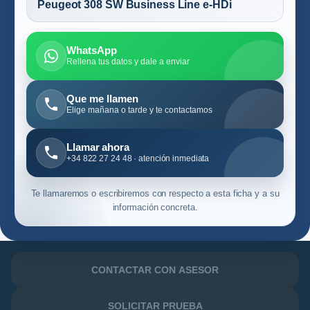
Peugeot 308 SW Business Line e-HDi
WhatsApp
Rellena tus datos y dale a enviar
Que me llamen
Elige mañana o tarde y te contactamos
Llamar ahora
+34 822 27 24 48 · atención inmediata
Te llamaremos o escribiremos con respecto a esta ficha y a su
información concreta.
CONTACTAR CON ASESOR
SOLICITAR PRUEBA