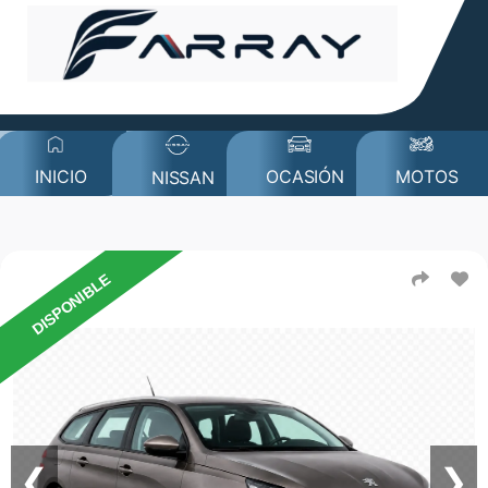
MOTOS
INICIO
OCASIÓN
NISSAN
DISPONIBLE
❮
❯