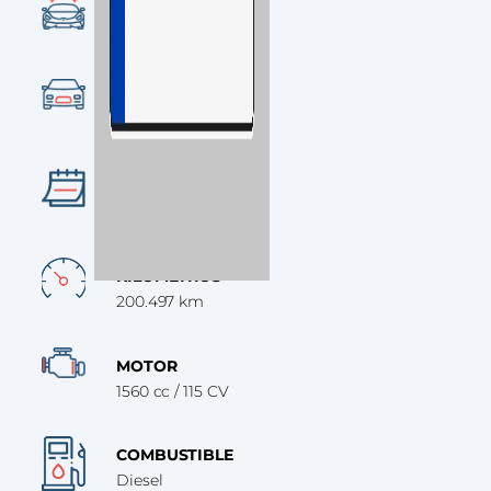
CONDICIÓN
Ocasión
CATEGORÍA
Turismo
AÑO
2014
KILÓMETROS
200.497 km
MOTOR
1560 cc / 115 CV
COMBUSTIBLE
Diesel