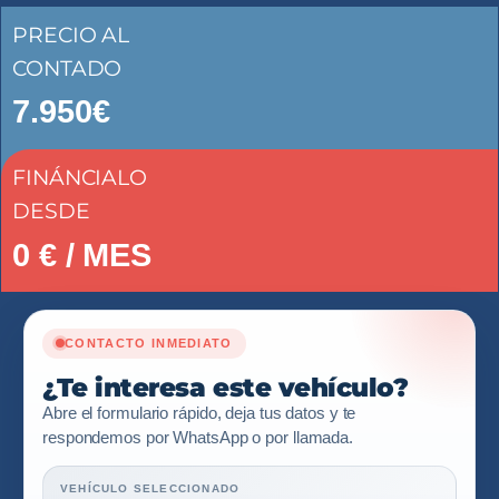
PRECIO AL
CONTADO
7.950€
FINÁNCIALO
DESDE
0
€ / MES
CONTACTO INMEDIATO
¿Te interesa este vehículo?
Abre el formulario rápido, deja tus datos y te
respondemos por WhatsApp o por llamada.
VEHÍCULO SELECCIONADO