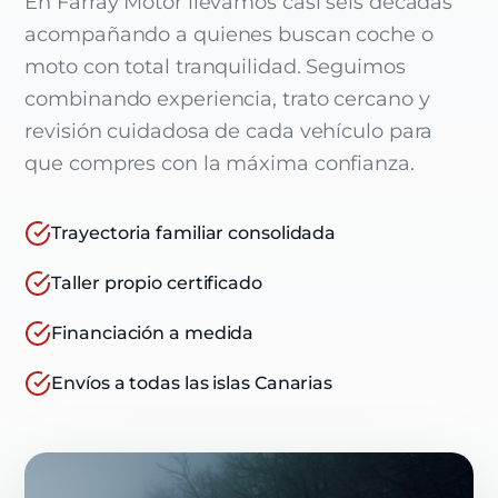
En Farray Motor llevamos casi seis décadas
acompañando a quienes buscan coche o
moto con total tranquilidad. Seguimos
combinando experiencia, trato cercano y
revisión cuidadosa de cada vehículo para
que compres con la máxima confianza.
Trayectoria familiar consolidada
Taller propio certificado
Financiación a medida
Envíos a todas las islas Canarias