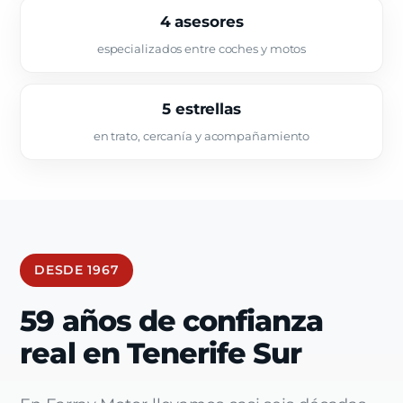
4 asesores
especializados entre coches y motos
5 estrellas
en trato, cercanía y acompañamiento
DESDE 1967
59 años de confianza
real en Tenerife Sur