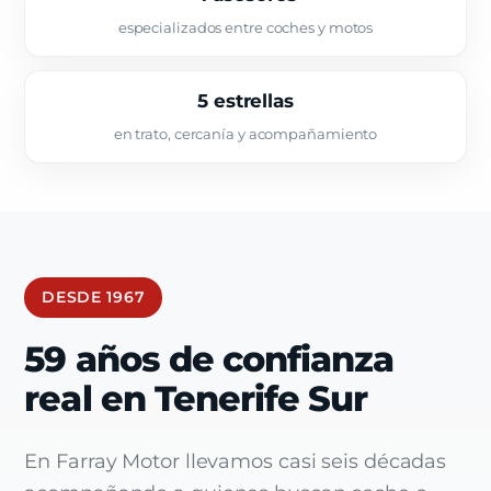
especializados entre coches y motos
5 estrellas
en trato, cercanía y acompañamiento
DESDE 1967
59 años de confianza
real en Tenerife Sur
En Farray Motor llevamos casi seis décadas