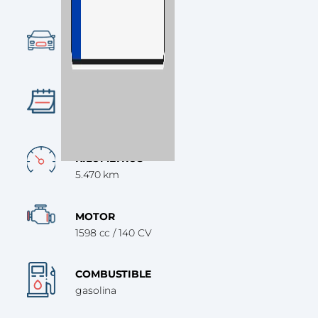
Ocasión
CATEGORÍA
Turismo
AÑO
2021
KILÓMETROS
5.470 km
MOTOR
1598 cc / 140 CV
COMBUSTIBLE
gasolina