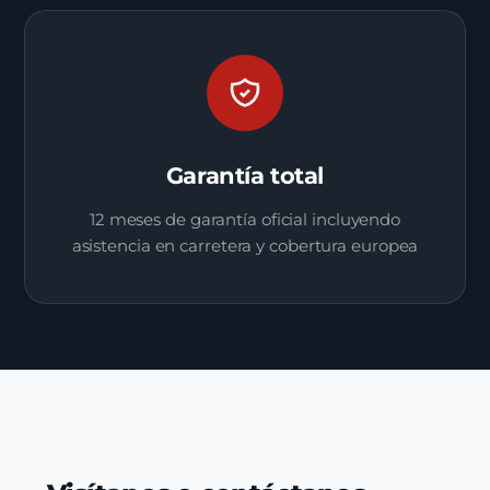
Garantía total
12 meses de garantía oficial incluyendo
asistencia en carretera y cobertura europea