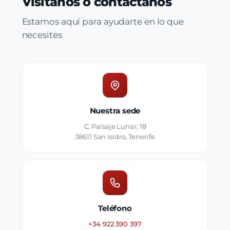
Visítanos o contáctanos
Estamos aquí para ayudarte en lo que
necesites
Nuestra sede
C. Paisaje Lunar, 18
38611 San Isidro, Tenerife
Teléfono
+34 922 390 397