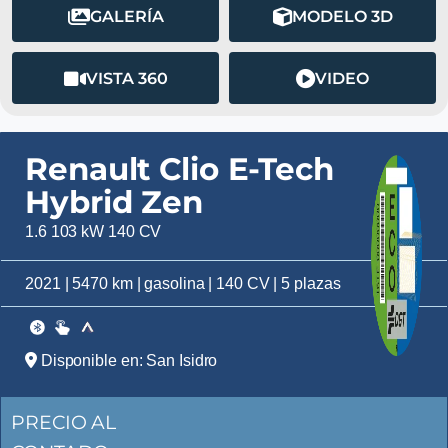
GALERÍA
MODELO 3D
VISTA 360
VIDEO
Renault Clio E-Tech
Hybrid Zen
1.6 103 kW 140 CV
2021 | 5470 km | gasolina | 140 CV | 5 plazas
Disponible en: San Isidro
PRECIO AL