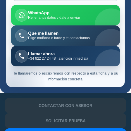
WhatsApp
Rellena tus datos y dale a enviar
Que me llamen
Elige mañana o tarde y te contactamos
Llamar ahora
+34 822 27 24 48 · atención inmediata
Te llamaremos o escribiremos con respecto a esta ficha y a su
información concreta.
CONTACTAR CON ASESOR
SOLICITAR PRUEBA