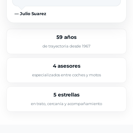
— Julio Suarez
59 años
de trayectoria desde 1967
4 asesores
especializados entre coches y motos
5 estrellas
en trato, cercanía y acompañamiento