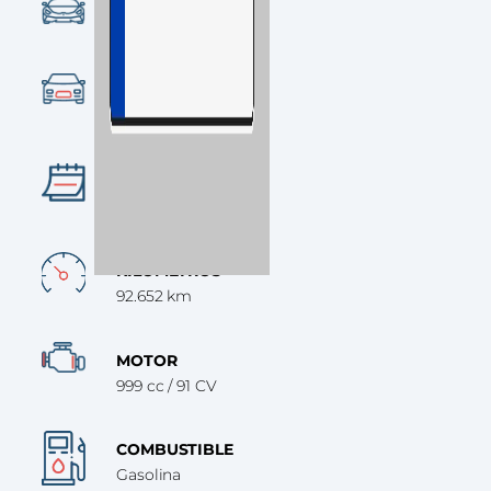
CONDICIÓN
Ocasión
CATEGORÍA
Turismo
AÑO
2023
KILÓMETROS
92.652 km
MOTOR
999 cc / 91 CV
COMBUSTIBLE
Gasolina