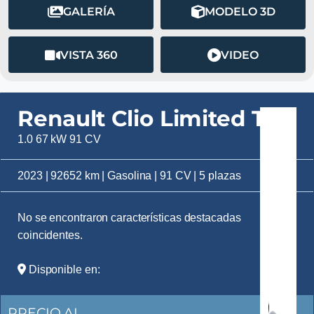
GALERÍA
MODELO 3D
VISTA 360
VIDEO
Renault Clio Limited TCe
1.0 67 kW 91 CV
2023 | 92652 km | Gasolina | 91 CV | 5 plazas
No se encontraron características destacadas
coincidentes.
Disponible en:
PRECIO AL