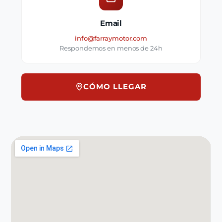
Email
info@farraymotor.com
Respondemos en menos de 24h
CÓMO LLEGAR