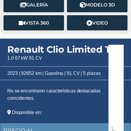
GALERÍA
MODELO 3D
VISTA 360
VIDEO
Renault Clio Limited TCe
1.0 67 kW 91 CV
2023 | 92652 km | Gasolina | 91 CV | 5 plazas
No se encontraron características destacadas
coincidentes.
Disponible en:
PRECIO AL