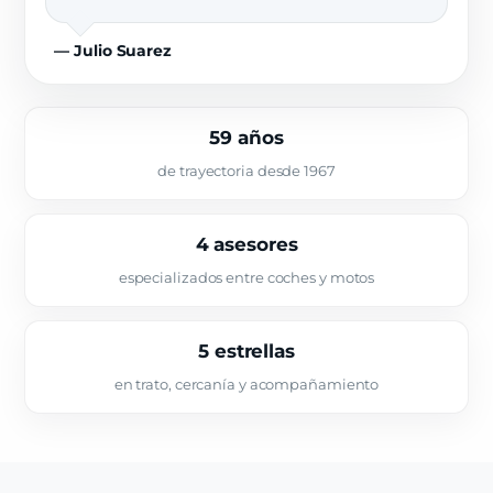
— Julio Suarez
59 años
de trayectoria desde 1967
4 asesores
especializados entre coches y motos
5 estrellas
en trato, cercanía y acompañamiento