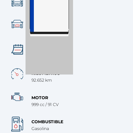
CONDICIÓN
Ocasión
CATEGORÍA
Turismo
AÑO
2023
KILÓMETROS
92.652 km
MOTOR
999 cc / 91 CV
COMBUSTIBLE
Gasolina