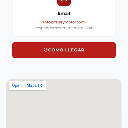
Email
info@farraymotor.com
Respondemos en menos de 24h
CÓMO LLEGAR