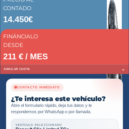
CONTADO
14.450€
FINÁNCIALO
DESDE
211
€ / MES
⌄
SIMULAR CUOTA
CONTACTO INMEDIATO
¿Te interesa este vehículo?
Abre el formulario rápido, deja tus datos y te
respondemos por WhatsApp o por llamada.
VEHÍCULO SELECCIONADO