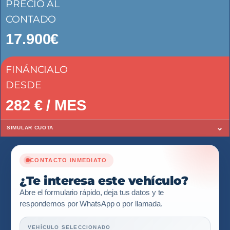
PRECIO AL
CONTADO
17.900€
FINÁNCIALO
DESDE
282
€ / MES
⌄
SIMULAR CUOTA
CONTACTO INMEDIATO
¿Te interesa este vehículo?
Abre el formulario rápido, deja tus datos y te
respondemos por WhatsApp o por llamada.
VEHÍCULO SELECCIONADO