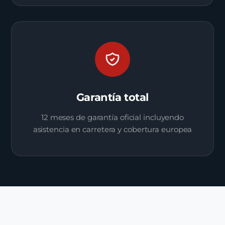
Garantía total
12 meses de garantía oficial incluyendo
asistencia en carretera y cobertura europea