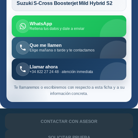
Suzuki S-Cross Boosterjet Mild Hybrid S2
WhatsApp
Rellena tus datos y dale a enviar
Que me llamen
Elige mañana o tarde y te contactamos
Llamar ahora
+34 822 27 24 48 · atención inmediata
Te llamaremos o escribiremos con respecto a esta ficha y a su
información concreta.
CONTACTAR CON ASESOR
SOLICITAR PRUEBA