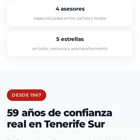
4 asesores
especializados entre coches y motos
5 estrellas
en trato, cercanía y acompañamiento
DESDE 1967
59 años de confianza
real en Tenerife Sur