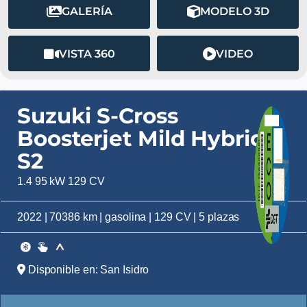
GALERÍA
MODELO 3D
VISTA 360
VIDEO
Suzuki S-Cross
Boosterjet Mild Hybrid
S2
1.4 95 kW 129 CV
2022 | 70386 km | gasolina | 129 CV | 5 plazas
Disponible en: San Isidro