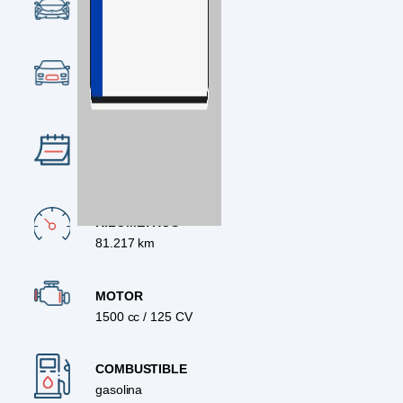
CONDICIÓN
Ocasión
CATEGORÍA
Turismo
AÑO
2022
KILÓMETROS
81.217 km
MOTOR
1500 cc / 125 CV
COMBUSTIBLE
gasolina