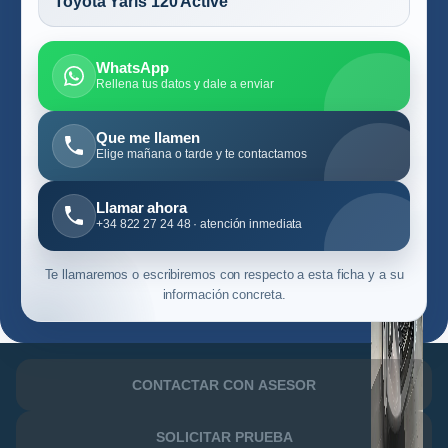
Toyota Yaris 120 Active
WhatsApp
Rellena tus datos y dale a enviar
Que me llamen
Elige mañana o tarde y te contactamos
Llamar ahora
+34 822 27 24 48 · atención inmediata
Te llamaremos o escribiremos con respecto a esta ficha y a su
información concreta.
CONTACTAR CON ASESOR
SOLICITAR PRUEBA