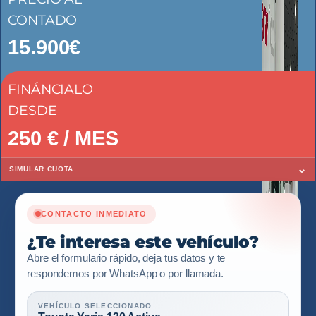
CONTADO
15.900€
FINÁNCIALO
DESDE
250
€ / MES
⌄
SIMULAR CUOTA
CONTACTO INMEDIATO
¿Te interesa este vehículo?
Abre el formulario rápido, deja tus datos y te
respondemos por WhatsApp o por llamada.
VEHÍCULO SELECCIONADO