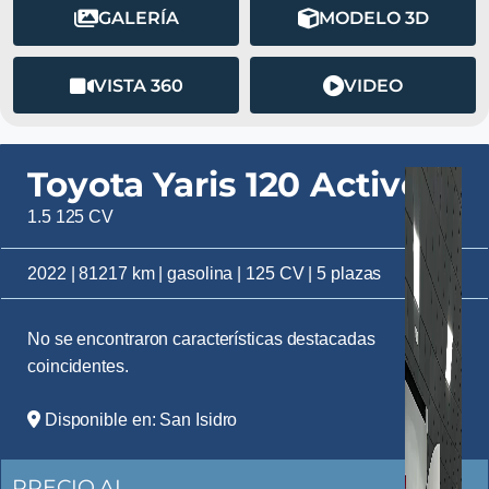
GALERÍA
MODELO 3D
VISTA 360
VIDEO
Toyota Yaris 120 Active
1.5 125 CV
2022 | 81217 km | gasolina | 125 CV | 5 plazas
No se encontraron características destacadas
coincidentes.
Disponible en: San Isidro
PRECIO AL