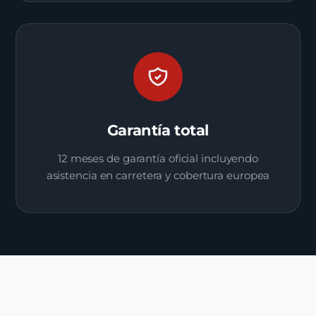
Garantía total
12 meses de garantía oficial incluyendo
asistencia en carretera y cobertura europea