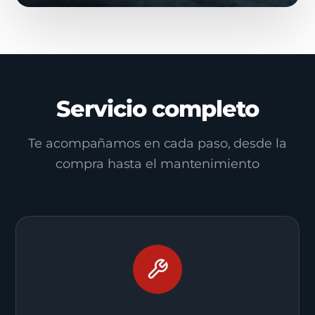
Servicio completo
Te acompañamos en cada paso, desde la
compra hasta el mantenimiento