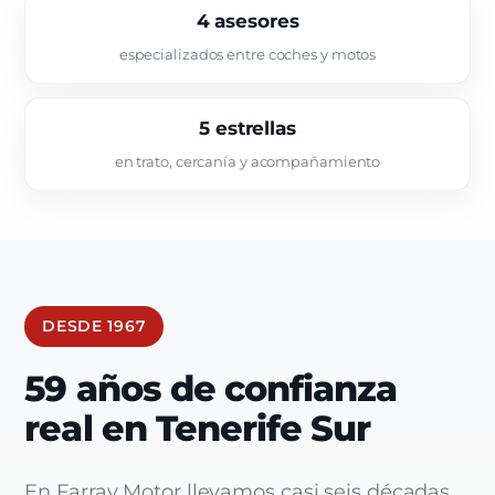
4 asesores
especializados entre coches y motos
5 estrellas
en trato, cercanía y acompañamiento
DESDE 1967
59 años de confianza
real en Tenerife Sur
En Farray Motor llevamos casi seis décadas