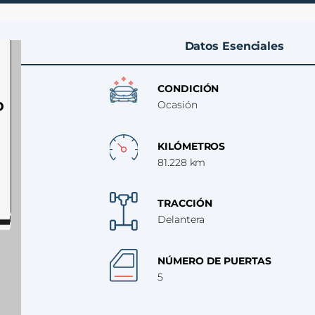
Datos Esenciales
CONDICIÓN
D
Ocasión
KILÓMETROS
81.228 km
TRACCIÓN
Delantera
IOR
NÚMERO DE PUERTAS
5