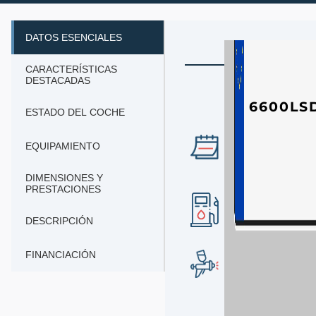
DATOS ESENCIALES
CARACTERÍSTICAS
DESTACADAS
6600LS
ESTADO DEL COCHE
AÑO
EQUIPAMIENTO
2021
DIMENSIONES Y
PRESTACIONES
COMBUSTIBLE
Gasolina
DESCRIPCIÓN
FINANCIACIÓN
COLOR EXTER
Blanco