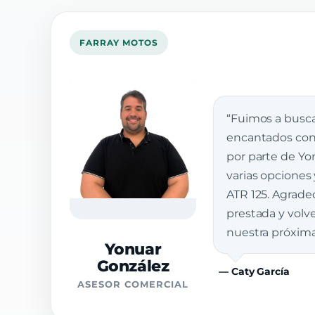
FARRAY MOTOS
“Fuimos a busca
encantados con 
por parte de Yon
varias opciones
ATR 125. Agrade
prestada y vol
nuestra próxim
Yonuar
González
— Caty García
ASESOR COMERCIAL