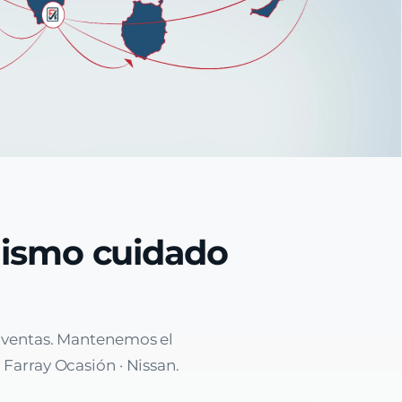
mismo cuidado
e ventas. Mantenemos el
 Farray Ocasión · Nissan.