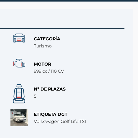
CATEGORÍA
Turismo
MOTOR
999 cc / 110 CV
Nº DE PLAZAS
5
ETIQUETA DGT
Volkswagen Golf Life TSI