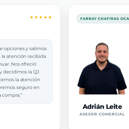
★★★★★
FARRAY CHAFIRAS OC
r opciones y salimos
la atención recibida
uar. Nos ofreció
 y decidimos la QJ
cemos la atención
veremos seguro en
a compra.”
Adrián Leite
ASESOR COMERCIAL