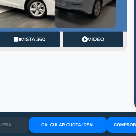
VISTA 360
VIDEO
RUEBA
CALCULAR CUOTA IDEAL
COMPROBA