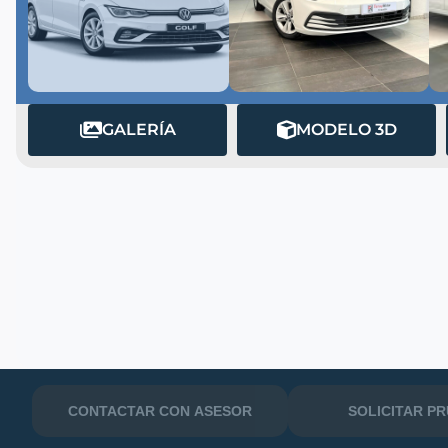
GALERÍA
MODELO 3D
MATRÍCULA
CONTACTAR CON ASESOR
SOLICITAR P