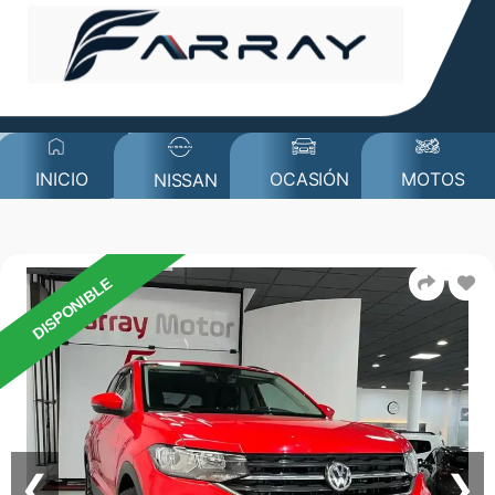
MOTOS
INICIO
OCASIÓN
NISSAN
DISPONIBLE
❮
❯