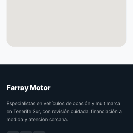
Farray Motor
Especialistas en vehículos de ocasión y multimarca
en Tenerife Sur, con revisión cuidada, financiación a
medida y atención cercana.