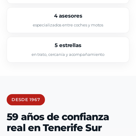
4 asesores
especializados entre coches y motos
5 estrellas
en trato, cercanía y acompañamiento
DESDE 1967
59 años de confianza
real en Tenerife Sur