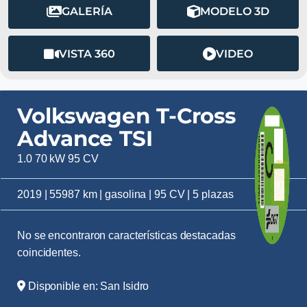
GALERÍA
MODELO 3D
VISTA 360
VIDEO
Volkswagen T-Cross
Advance TSI
1.0 70 kW 95 CV
2019 | 55987 km | gasolina | 95 CV | 5 plazas
No se encontraron características destacadas
coincidentes.
Disponible en: San Isidro