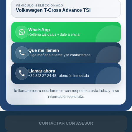
VEHÍCULO SELECCIONADO
Volkswagen T-Cross Advance TSI
WhatsApp
Rellena tus datos y dale a enviar
Que me llamen
Elige mañana o tarde y te contactamos
Llamar ahora
+34 822 27 24 48 · atención inmediata
Te llamaremos o escribiremos con respecto a esta ficha y a su
información concreta.
CONTACTAR CON ASESOR