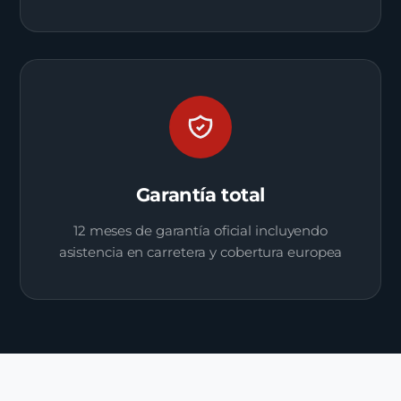
Garantía total
12 meses de garantía oficial incluyendo
asistencia en carretera y cobertura europea