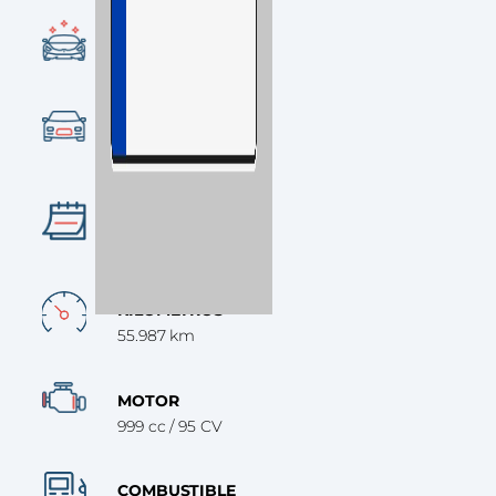
CONDICIÓN
Ocasión
CATEGORÍA
SUV
AÑO
2019
KILÓMETROS
55.987 km
MOTOR
999 cc / 95 CV
COMBUSTIBLE