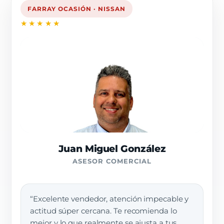
FARRAY OCASIÓN · NISSAN
★★★★★
Juan Miguel González
ASESOR COMERCIAL
“Excelente vendedor, atención impecable y
actitud súper cercana. Te recomienda lo
mejor y lo que realmente se ajusta a tus