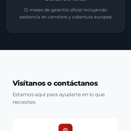
12 meses de garantía oficial incluyendo
asistencia en carretera y cobertura europea
Visítanos o contáctanos
Estamos aquí para ayudarte en lo que
necesites