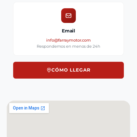
Email
info@farraymotor.com
Respondemos en menos de 24h
CÓMO LLEGAR