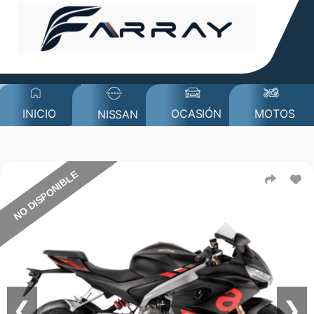
MOTOS
INICIO
OCASIÓN
NISSAN
NO DISPONIBLE
❮
❯