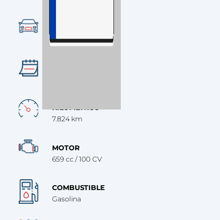
CATEGORÍA
Deportiva
AÑO
2023
KILÓMETROS
7.824 km
MOTOR
659 cc / 100 CV
COMBUSTIBLE
Gasolina