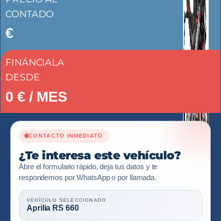
CONTADO
€
FINÁNCIALA
DESDE
0
€ / MES
CONTACTO INMEDIATO
¿Te interesa este vehículo?
Abre el formulario rápido, deja tus datos y te
respondemos por WhatsApp o por llamada.
VEHÍCULO SELECCIONADO
Aprilia RS 660