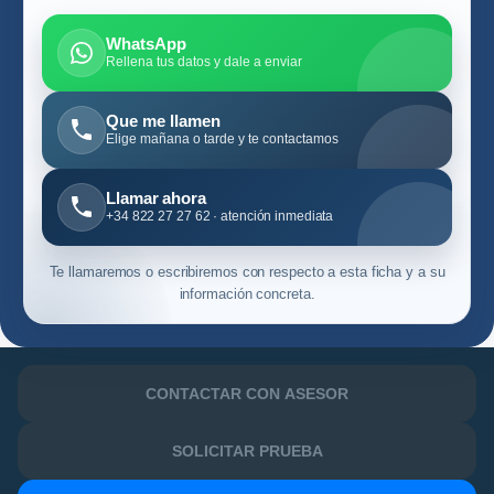
WhatsApp
Rellena tus datos y dale a enviar
Que me llamen
Elige mañana o tarde y te contactamos
Llamar ahora
+34 822 27 27 62 · atención inmediata
Te llamaremos o escribiremos con respecto a esta ficha y a su
información concreta.
CONTACTAR CON ASESOR
SOLICITAR PRUEBA