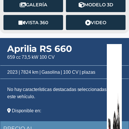
GALERÍA
MODELO 3D
VISTA 360
VIDEO
Aprilia RS 660
659 cc 73,5 kW 100 CV
2023 | 7824 km | Gasolina | 100 CV | plazas
No hay características destacadas seleccionadas para
este vehículo.
Disponible en:
PRECIO AL