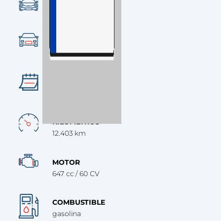
CONDICIÓN
Ocasión
CATEGORÍA
Scooter
AÑO
2018
KILÓMETROS
12.403 km
MOTOR
647 cc / 60 CV
COMBUSTIBLE
gasolina