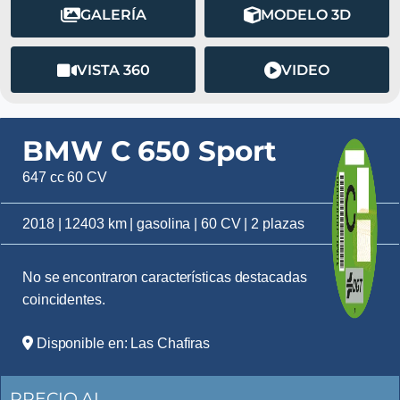
GALERÍA
MODELO 3D
VISTA 360
VIDEO
BMW C 650 Sport
647 cc 60 CV
2018 | 12403 km | gasolina | 60 CV | 2 plazas
No se encontraron características destacadas
coincidentes.
Disponible en: Las Chafiras
PRECIO AL