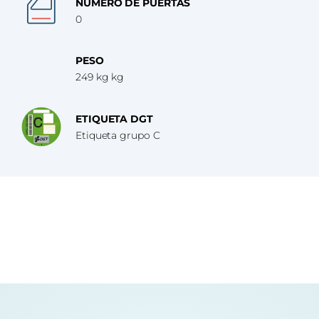
NÚMERO DE PUERTAS
0
PESO
249 kg kg
ETIQUETA DGT
Etiqueta grupo C