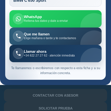
BMW C 650 Sport
WhatsApp
Rellena tus datos y dale a enviar
Que me llamen
Elige mañana o tarde y te contactamos
Llamar ahora
+34 822 27 27 62 · atención inmediata
Te llamaremos o escribiremos con respecto a esta ficha y a su
información concreta.
CONTACTAR CON ASESOR
SOLICITAR PRUEBA