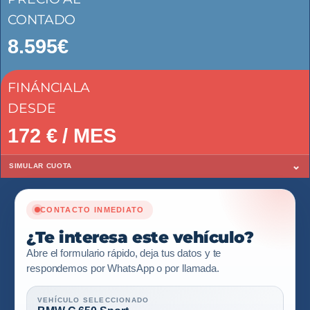
CONTADO
8.595€
FINÁNCIALA
DESDE
172
€ / MES
⌄
SIMULAR CUOTA
CONTACTO INMEDIATO
¿Te interesa este vehículo?
Abre el formulario rápido, deja tus datos y te
respondemos por WhatsApp o por llamada.
VEHÍCULO SELECCIONADO