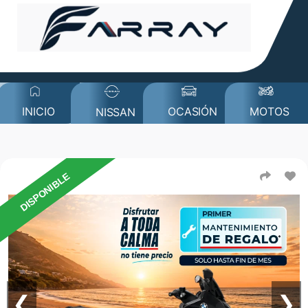
MOTOS
INICIO
OCASIÓN
NISSAN
DISPONIBLE
❮
❯