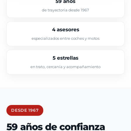
59 años
de trayectoria desde 1967
4 asesores
especializados entre coches y motos
5 estrellas
en trato, cercanía y acompañamiento
DESDE 1967
59 años de confianza