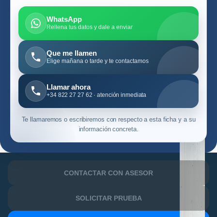
WhatsApp
Rellena tus datos y dale a enviar
Que me llamen
Elige mañana o tarde y te contactamos
Llamar ahora
+34 822 27 27 62 · atención inmediata
Te llamaremos o escribiremos con respecto a esta ficha y a su
información concreta.
CONTACTAR CON ASESOR
SOLICITAR PRUEBA