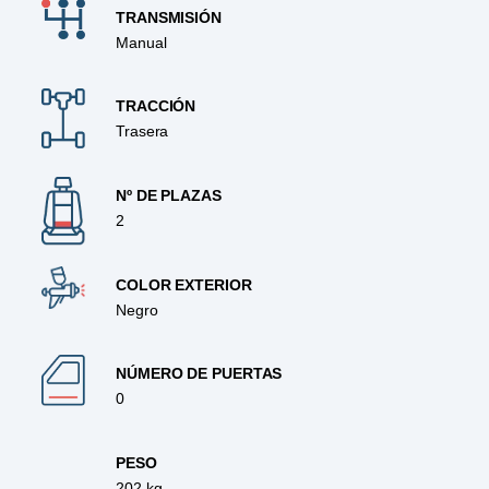
TRANSMISIÓN
Manual
TRACCIÓN
Trasera
Nº DE PLAZAS
2
COLOR EXTERIOR
Negro
NÚMERO DE PUERTAS
0
PESO
202 kg