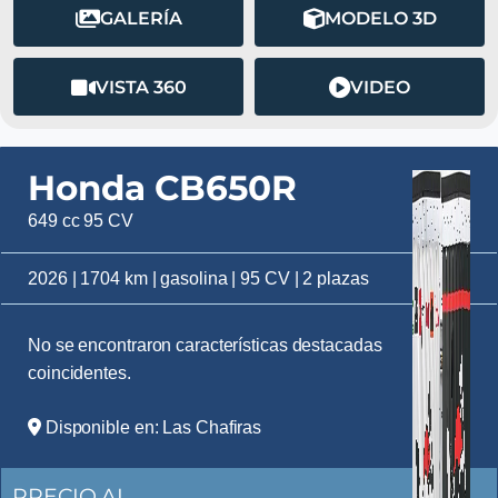
GALERÍA
MODELO 3D
VISTA 360
VIDEO
Honda CB650R
649 cc 95 CV
2026 | 1704 km | gasolina | 95 CV | 2 plazas
No se encontraron características destacadas
coincidentes.
Disponible en: Las Chafiras
PRECIO AL