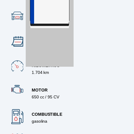
CATEGORÍA
Naked
AÑO
2026
KILÓMETROS
1.704 km
MOTOR
650 cc / 95 CV
COMBUSTIBLE
gasolina