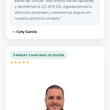
parte de Yonuar. Nos ofreció varias opciones
y decidimos la QJ ATR 125. Agradecemos la
atención prestada y volveremos seguro en
nuestra próxima compra.”
— Caty García
FARRAY CHAFIRAS OCASIÓN
★★★★★