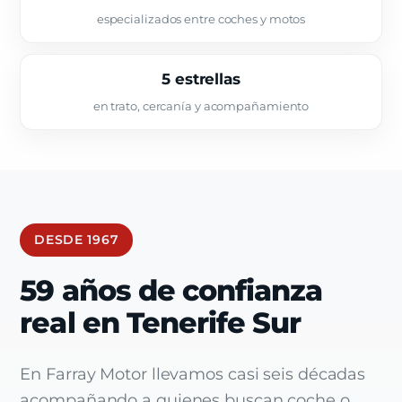
especializados entre coches y motos
5 estrellas
en trato, cercanía y acompañamiento
DESDE 1967
59 años de confianza
real en Tenerife Sur
En Farray Motor llevamos casi seis décadas
acompañando a quienes buscan coche o