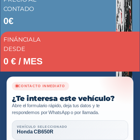
CONTADO
0€
FINÁNCIALA
DESDE
0
€ / MES
CONTACTO INMEDIATO
¿Te interesa este vehículo?
Abre el formulario rápido, deja tus datos y te
respondemos por WhatsApp o por llamada.
VEHÍCULO SELECCIONADO
Honda CB650R