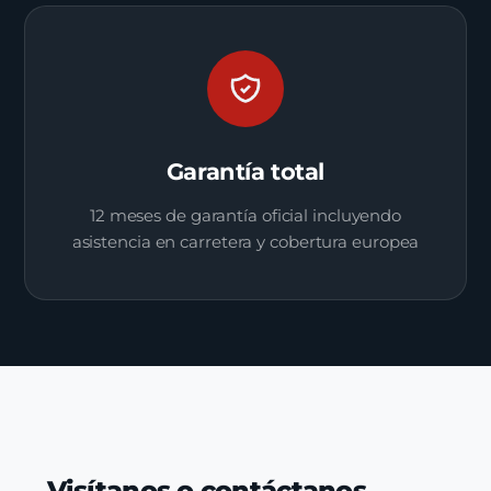
Garantía total
12 meses de garantía oficial incluyendo
asistencia en carretera y cobertura europea
Visítanos o contáctanos