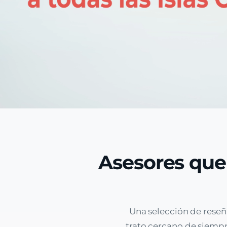
Asesores que
Una selección de reseñ
trato cercano de siempre