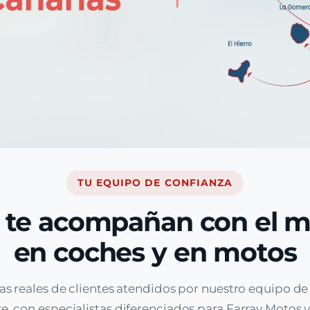
TU EQUIPO DE CONFIANZA
 te acompañan con el 
en coches y en motos
as reales de clientes atendidos por nuestro equipo d
, con especialistas diferenciados para Farray Motos y