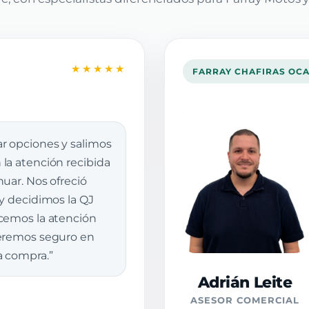
★★★★★
FARRAY CHAFIRAS OC
r opciones y salimos
la atención recibida
uar. Nos ofreció
 y decidimos la QJ
cemos la atención
veremos seguro en
a compra.”
Adrián Leite
ASESOR COMERCIAL