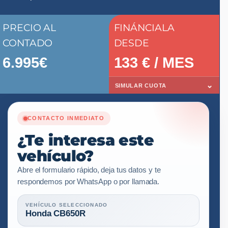
PRECIO AL
FINÁNCIALA
CONTADO
DESDE
6.995€
133
€ / MES
⌄
SIMULAR CUOTA
CONTACTO INMEDIATO
¿Te interesa este
vehículo?
Abre el formulario rápido, deja tus datos y te
respondemos por WhatsApp o por llamada.
VEHÍCULO SELECCIONADO
Honda CB650R