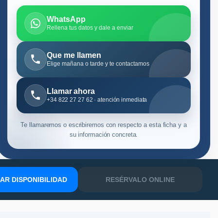
WhatsApp
Rellena tus datos y dale a enviar
Que me llamen
Elige mañana o tarde y te contactamos
Llamar ahora
+34 822 27 27 62 · atención inmediata
Te llamaremos o escribiremos con respecto a esta ficha y a
su información concreta.
R DISPONIBILIDAD
RESÉRVALO ONLINE