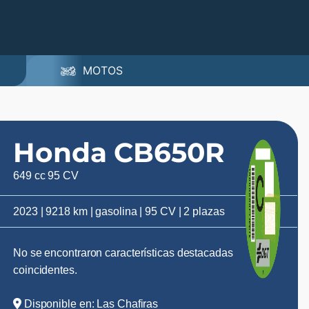
MOTOS
Honda CB650R
649 cc 95 CV
2023 | 9218 km | gasolina | 95 CV | 2 plazas
No se encontraron características destacadas
coincidentes.
Disponible en: Las Chafiras