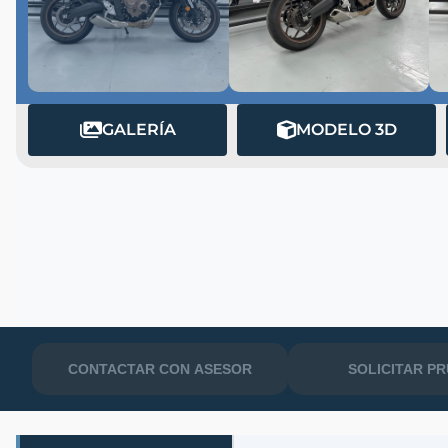
GALERÍA
MODELO 3D
MATRÍCULA
CONTACTAR CON ASESOR
SOLICITAR P