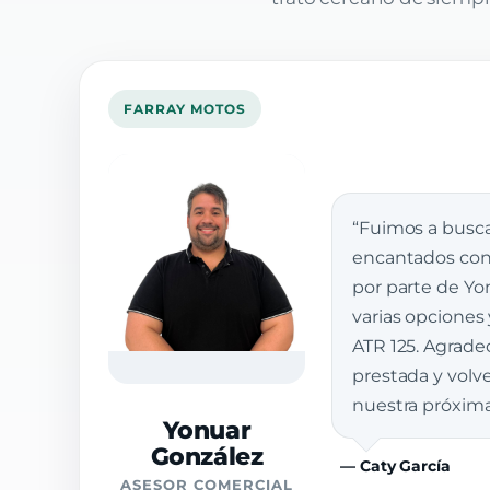
FARRAY MOTOS
“Fuimos a busca
encantados con 
por parte de Yon
varias opciones
ATR 125. Agrade
prestada y vol
nuestra próxim
Yonuar
González
— Caty García
ASESOR COMERCIAL