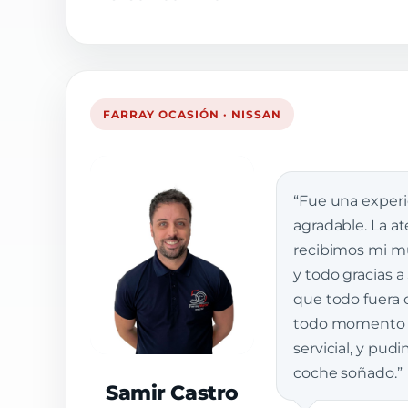
FARRAY OCASIÓN · NISSAN
“Fue una exper
agradable. La a
recibimos mi muj
y todo gracias a
que todo fuera 
todo momento e
servicial, y pud
coche soñado.”
Samir Castro