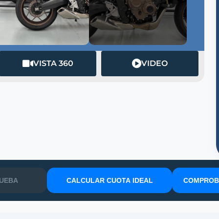
VISTA 360
VIDEO
RUEBA
CALCULAR CUOTA IDEAL
COMPROBA