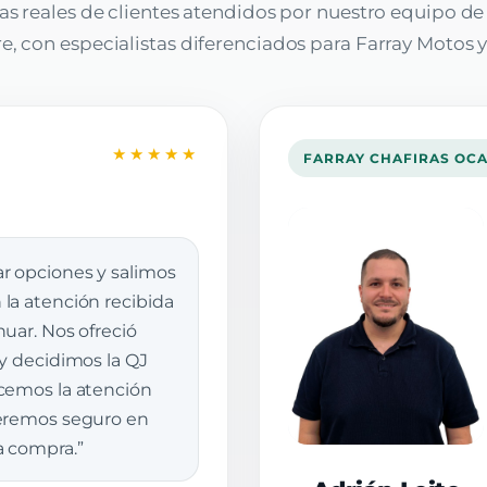
as reales de clientes atendidos por nuestro equipo d
, con especialistas diferenciados para Farray Motos y
★★★★★
FARRAY CHAFIRAS OC
r opciones y salimos
la atención recibida
uar. Nos ofreció
 y decidimos la QJ
cemos la atención
veremos seguro en
a compra.”