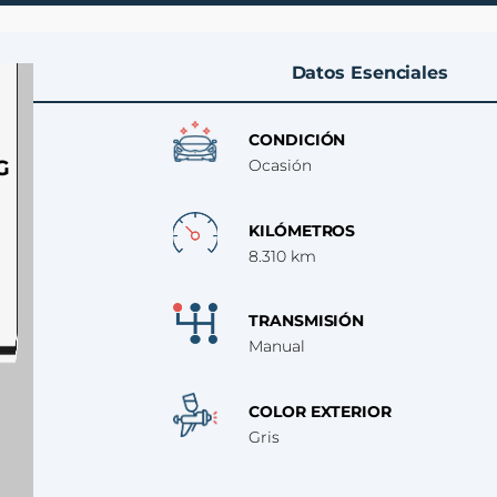
Datos Esenciales
CONDICIÓN
G
Ocasión
KILÓMETROS
8.310 km
TRANSMISIÓN
Manual
COLOR EXTERIOR
Gris