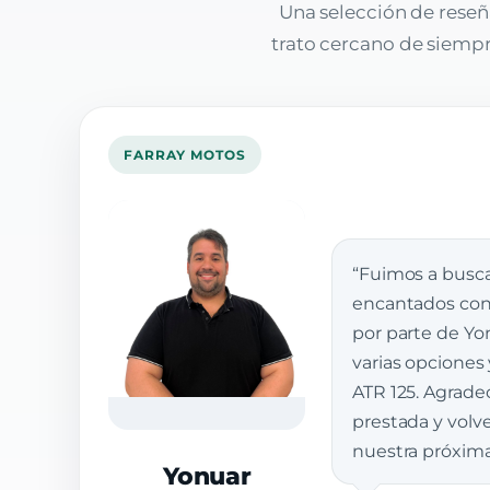
Una selección de reseñ
trato cercano de siempre
FARRAY MOTOS
“Fuimos a busca
encantados con 
por parte de Yon
varias opciones
ATR 125. Agrade
prestada y vol
nuestra próxim
Yonuar