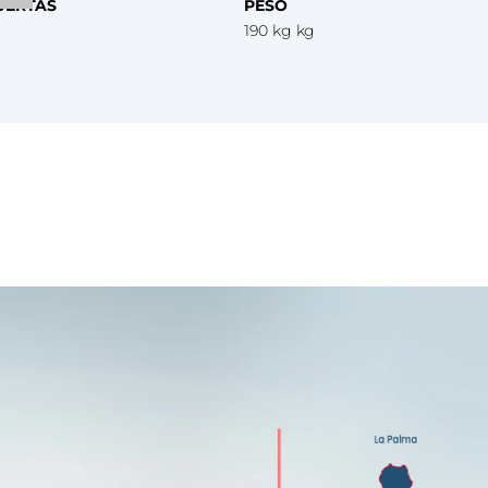
UERTAS
PESO
190 kg kg