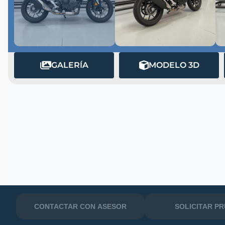
GALERÍA
MODELO 3D
MATRÍCULA
CONTACTAR CON ASESOR
SOLICITAR P