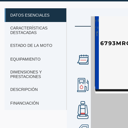
DATOS ESENCIALES
CARACTERÍSTICAS
DESTACADAS
6793MR
ESTADO DE LA MOTO
AÑO
EQUIPAMIENTO
2024
DIMENSIONES Y
PRESTACIONES
COMBUSTIBLE
gasolina
DESCRIPCIÓN
FINANCIACIÓN
Nº DE PLAZAS
2