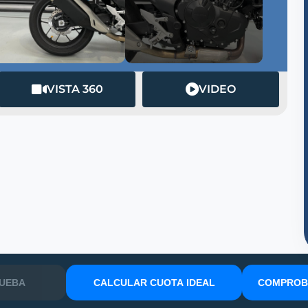
VISTA 360
VIDEO
RUEBA
CALCULAR CUOTA IDEAL
COMPROBA