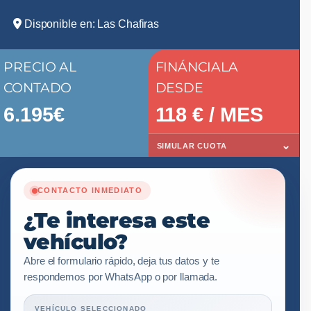
Disponible en: Las Chafiras
PRECIO AL
FINÁNCIALA
CONTADO
DESDE
6.195€
118
€ / MES
⌄
SIMULAR CUOTA
CONTACTO INMEDIATO
¿Te interesa este
vehículo?
Abre el formulario rápido, deja tus datos y te
respondemos por WhatsApp o por llamada.
VEHÍCULO SELECCIONADO