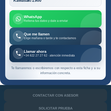
Kawasaki Z900
WhatsApp
Rellena tus datos y dale a enviar
Que me llamen
Elige mañana o tarde y te contactamos
Llamar ahora
+34 822 27 27 62 · atención inmediata
Te llamaremos o escribiremos con respecto a esta ficha y a su
información concreta.
CONTACTAR CON ASESOR
SOLICITAR PRUEBA