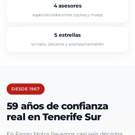
4 asesores
especializados entre coches y motos
5 estrellas
en trato, cercanía y acompañamiento
DESDE 1967
59 años de confianza
real en Tenerife Sur
En Farray Motor llevamos casi seis décadas