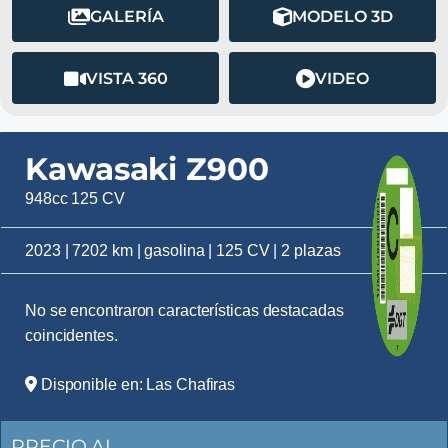
GALERÍA
MODELO 3D
VISTA 360
VIDEO
Kawasaki Z900
948cc 125 CV
2023 | 7202 km | gasolina | 125 CV | 2 plazas
No se encontraron características destacadas
coincidentes.
Disponible en: Las Chafiras
PRECIO AL