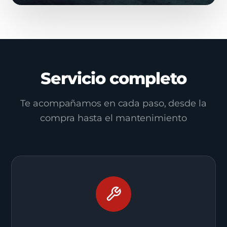
Servicio completo
Te acompañamos en cada paso, desde la
compra hasta el mantenimiento