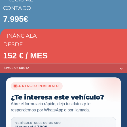
CONTADO
7.995€
FINÁNCIALA
DESDE
152
€ / MES
⌄
SIMULAR CUOTA
CONTACTO INMEDIATO
¿Te interesa este vehículo?
Abre el formulario rápido, deja tus datos y te
respondemos por WhatsApp o por llamada.
VEHÍCULO SELECCIONADO