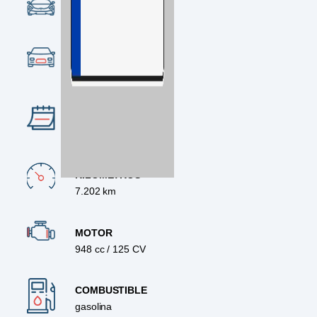
CONDICIÓN
Ocasión
CATEGORÍA
Naked
AÑO
2023
KILÓMETROS
7.202 km
MOTOR
948 cc / 125 CV
COMBUSTIBLE
gasolina