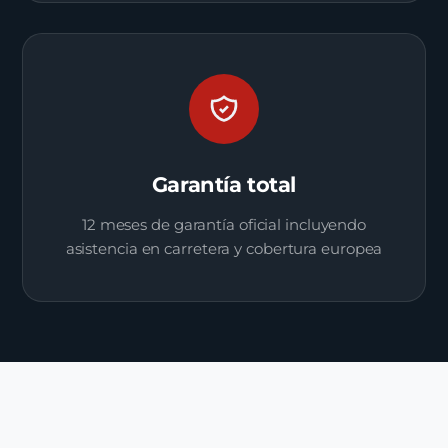
Garantía total
12 meses de garantía oficial incluyendo
asistencia en carretera y cobertura europea