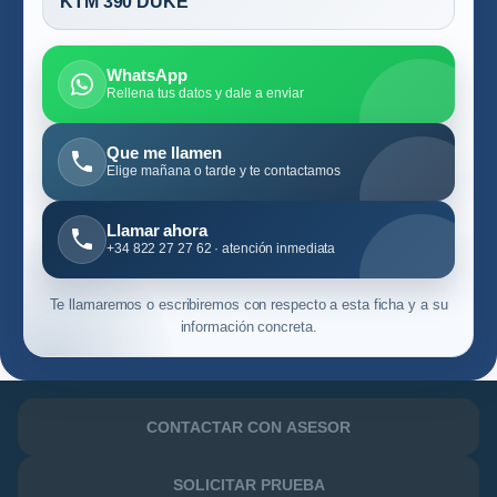
KTM 390 DUKE
WhatsApp
Rellena tus datos y dale a enviar
Que me llamen
Elige mañana o tarde y te contactamos
Llamar ahora
+34 822 27 27 62 · atención inmediata
Te llamaremos o escribiremos con respecto a esta ficha y a su
información concreta.
CONTACTAR CON ASESOR
SOLICITAR PRUEBA