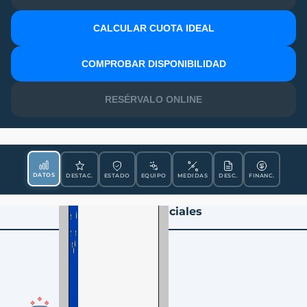
CALCULAR CUOTA IDEAL
MATRÍCULA
COMPROBAR DISPONIBILIDAD
RESÉRVALO ONLINE
DATOS
DESTAC.
ESTADO
EQUIPO
MEDIDAS
DESC.
FINANC.
Datos Esenciales