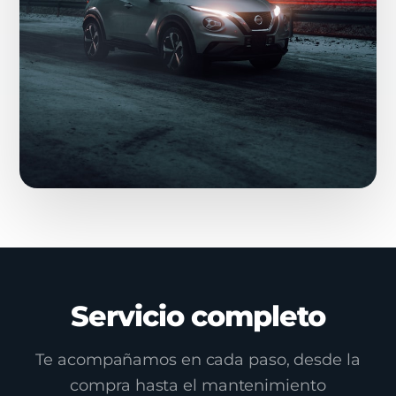
Servicio completo
Te acompañamos en cada paso, desde la
compra hasta el mantenimiento