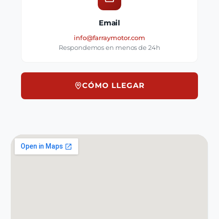
Email
info@farraymotor.com
Respondemos en menos de 24h
CÓMO LLEGAR