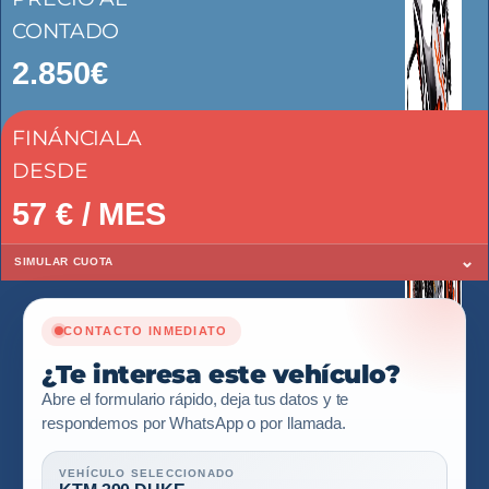
CONTADO
2.850€
FINÁNCIALA
DESDE
57
€ / MES
⌄
SIMULAR CUOTA
CONTACTO INMEDIATO
¿Te interesa este vehículo?
Abre el formulario rápido, deja tus datos y te
respondemos por WhatsApp o por llamada.
VEHÍCULO SELECCIONADO