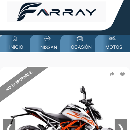
MOTOS
INICIO
OCASIÓN
NISSAN
NO DISPONIBLE
❮
❯