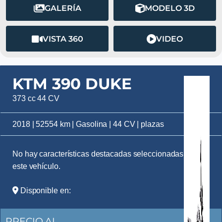
GALERÍA
MODELO 3D
VISTA 360
VIDEO
KTM 390 DUKE
373 cc 44 CV
2018 | 52554 km | Gasolina | 44 CV | plazas
No hay características destacadas seleccionadas para
este vehículo.
Disponible en:
PRECIO AL