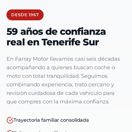
DESDE 1967
59 años de confianza
real en Tenerife Sur
En Farray Motor llevamos casi seis décadas
acompañando a quienes buscan coche o
moto con total tranquilidad. Seguimos
combinando experiencia, trato cercano y
revisión cuidadosa de cada vehículo para
que compres con la máxima confianza.
Trayectoria familiar consolidada