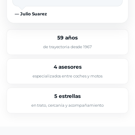
— Julio Suarez
59 años
de trayectoria desde 1967
4 asesores
especializados entre coches y motos
5 estrellas
en trato, cercanía y acompañamiento