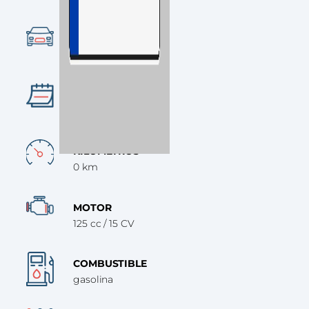
CATEGORÍA
Scooter
AÑO
2024
KILÓMETROS
0 km
MOTOR
125 cc / 15 CV
COMBUSTIBLE
gasolina