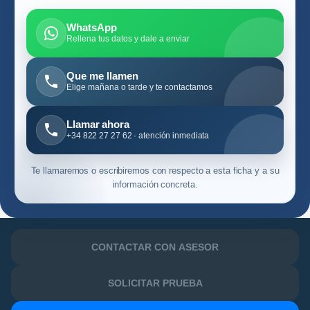
WhatsApp
Rellena tus datos y dale a enviar
Que me llamen
Elige mañana o tarde y te contactamos
Llamar ahora
+34 822 27 27 62 · atención inmediata
Te llamaremos o escribiremos con respecto a esta ficha y a su
información concreta.
CONTACTAR CON ASESOR
SOLICITAR PRUEBA