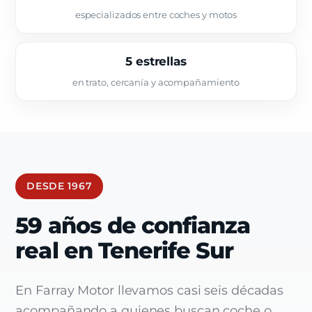
especializados entre coches y motos
5 estrellas
en trato, cercanía y acompañamiento
DESDE 1967
59 años de confianza
real en Tenerife Sur
En Farray Motor llevamos casi seis décadas
acompañando a quienes buscan coche o