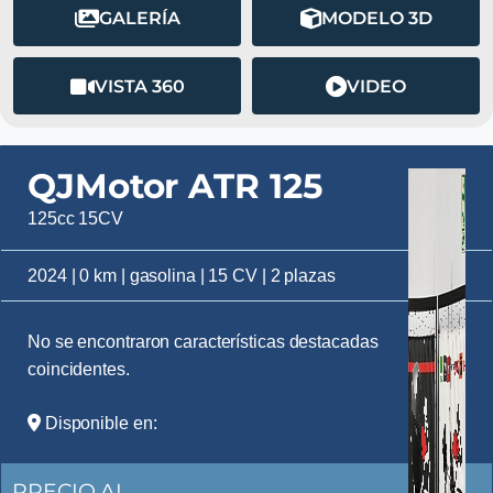
GALERÍA
MODELO 3D
VISTA 360
VIDEO
QJMotor ATR 125
125cc 15CV
2024 | 0 km | gasolina | 15 CV | 2 plazas
No se encontraron características destacadas
coincidentes.
Disponible en:
PRECIO AL