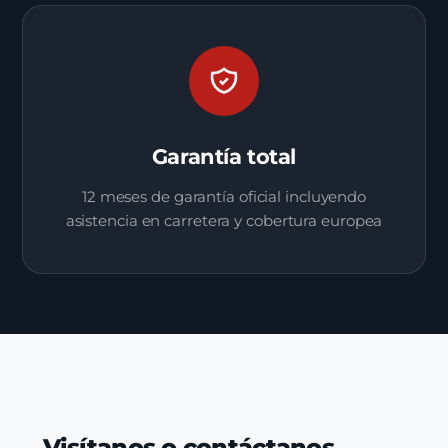
Garantía total
12 meses de garantía oficial incluyendo
asistencia en carretera y cobertura europea
Visítanos o contáctanos