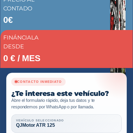
CONTADO
0€
FINÁNCIALA
DESDE
0
€ / MES
CONTACTO INMEDIATO
¿Te interesa este vehículo?
Abre el formulario rápido, deja tus datos y te
respondemos por WhatsApp o por llamada.
VEHÍCULO SELECCIONADO
QJMotor ATR 125