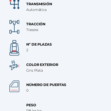
TRANSMISIÓN
Automática
TRACCIÓN
Trasera
Nº DE PLAZAS
2
COLOR EXTERIOR
Gris Plata
NÚMERO DE PUERTAS
0
PESO
118 kg kg