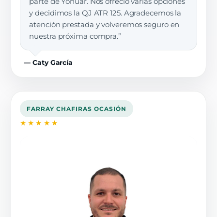
parte de Yonuar. Nos ofreció varias opciones
y decidimos la QJ ATR 125. Agradecemos la
atención prestada y volveremos seguro en
nuestra próxima compra.”
— Caty García
FARRAY CHAFIRAS OCASIÓN
★★★★★